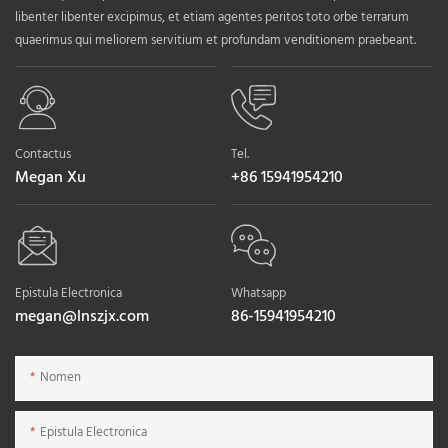
libenter libenter excipimus, et etiam agentes peritos toto orbe terrarum
quaerimus qui meliorem servitium et profundam venditionem praebeant.
Contactus
Tel.
Megan Xu
+86 15941954210
Epistula Electronica
Whatsapp
megan@lnszjx.com
86-15941954210
Nomen
Epistula Electronica