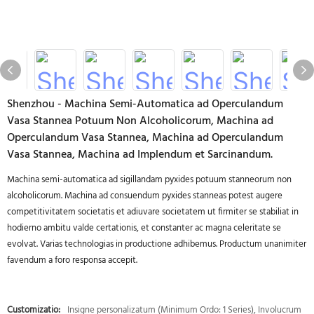
Shenzhou - Machina Semi-Automatica ad Operculandum
Vasa Stannea Potuum Non Alcoholicorum, Machina ad
Operculandum Vasa Stannea, Machina ad Operculandum
Vasa Stannea, Machina ad Implendum et Sarcinandum.
Machina semi-automatica ad sigillandam pyxides potuum stanneorum non
alcoholicorum. Machina ad consuendum pyxides stanneas potest augere
competitivitatem societatis et adiuvare societatem ut firmiter se stabiliat in
hodierno ambitu valde certationis, et constanter ac magna celeritate se
evolvat. Varias technologias in productione adhibemus. Productum unanimiter
favendum a foro responsa accepit.
Customizatio:
Insigne personalizatum (Minimum Ordo: 1 Series), Involucrum