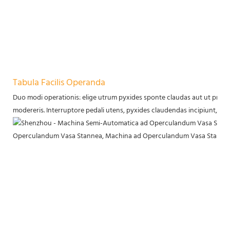
Tabula Facilis Operanda
Duo modi operationis: elige utrum pyxides sponte claudas aut ut proc
modereris. Interruptore pedali utens, pyxides claudendas incipiunt, sal