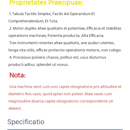
Proprietates Praecipuae:
1. Tabula Tactilis Simplex, Facilis Ad Operandum Et 
Comprehendendum, Et Tuta.
 2. Motor duplex altae qualitatis et potentiae, Efficacia et stabilitas 
operationis machinae, Potentia producta, Alta Efficacia.
 Tres instrumenti rotantes altae qualitatis, axe audaci utentes, 
longa vita utilis, efficax protectio operationis motoris, non rubigo.
 4. Processus pulveris chassis, politus est, usus diuturnus 
producti adhuc splendet ut novus.
Nota:
Una machina venit cum uno capite obsignatorio pro altitudine et 
diametro fixis vasis, quod aptari non potest. Aliae vases cum 
magnitudine diversa capite obsignatorio correspondente uti 
debent.
Specificatio