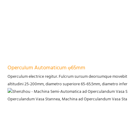
Operculum Automaticum φ65mm
Operculum electrice regitur. Fulcrum sursum deorsumque movebitur u
altitudini 25-200mm, diametro superiore 65-65.5mm, diametro inferiore