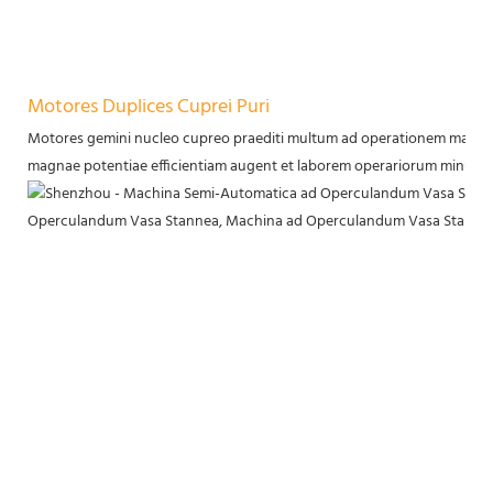
Motores Duplices Cuprei Puri
Motores gemini nucleo cupreo praediti multum ad operationem machin
magnae potentiae efficientiam augent et laborem operariorum minuunt