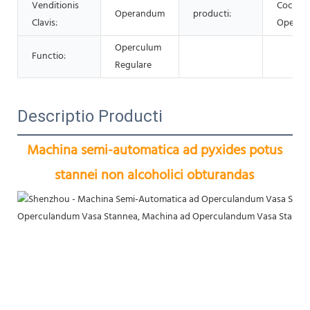
Venditionis
Cochle
Operandum
producti:
Clavis:
Opercul
Operculum
Functio:
Regulare
Descriptio Producti
Machina semi-automatica ad pyxides potus 
stannei non alcoholici obturandas