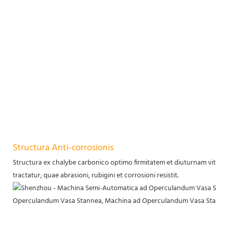
Structura Anti-corrosionis
Structura ex chalybe carbonico optimo firmitatem et diuturnam vitam uti
tractatur, quae abrasioni, rubigini et corrosioni resistit.