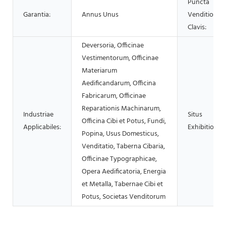
Puncta
Garantia:
Annus Unus
Venditionis
Clavis:
Deversoria, Officinae
Vestimentorum, Officinae
Materiarum
Aedificandarum, Officina
Fabricarum, Officinae
Reparationis Machinarum,
Industriae
Situs
Officina Cibi et Potus, Fundi,
Applicabiles:
Exhibitionis:
Popina, Usus Domesticus,
Venditatio, Taberna Cibaria,
Officinae Typographicae,
Opera Aedificatoria, Energia
et Metalla, Tabernae Cibi et
Potus, Societas Venditorum