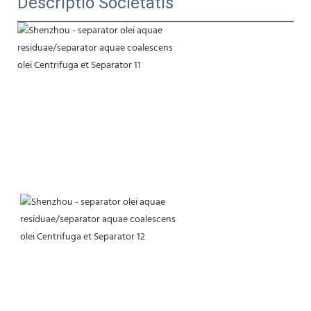
Descriptio Societatis