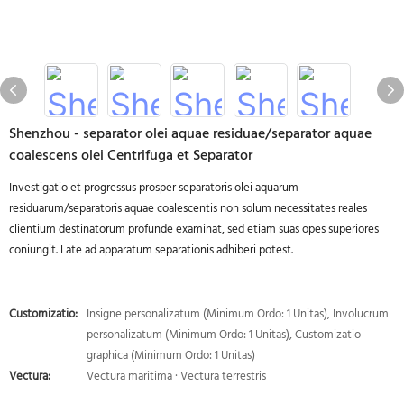
Shenzhou - separator olei aquae residuae/separator aquae
coalescens olei Centrifuga et Separator
Investigatio et progressus prosper separatoris olei aquarum
residuarum/separatoris aquae coalescentis non solum necessitates reales
clientium destinatorum profunde examinat, sed etiam suas opes superiores
coniungit. Late ad apparatum separationis adhiberi potest.
Customizatio:
Insigne personalizatum (Minimum Ordo: 1 Unitas), Involucrum
personalizatum (Minimum Ordo: 1 Unitas), Customizatio
graphica (Minimum Ordo: 1 Unitas)
Vectura:
Vectura maritima · Vectura terrestris