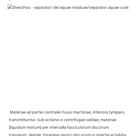
Materiae ad partes centrales huius machinae, interiora tympani, 
transmittuntur. Sub actione vi centrifugae validae, materiae 
(liquidum mixtum) per intervalla fasciculorum discorum 
transeunt, deinde, foramine neutro discorum ut interfacie habita, 