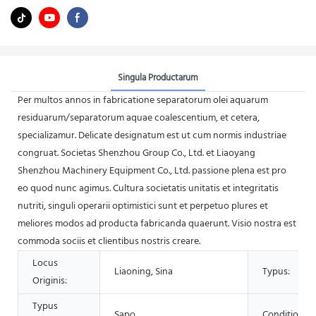
Singula Productarum
Per multos annos in fabricatione separatorum olei aquarum
residuarum/separatorum aquae coalescentium, et cetera,
specializamur. Delicate designatum est ut cum normis industriae
congruat. Societas Shenzhou Group Co., Ltd. et Liaoyang
Shenzhou Machinery Equipment Co., Ltd. passione plena est pro
eo quod nunc agimus. Cultura societatis unitatis et integritatis
nutriti, singuli operarii optimistici sunt et perpetuo plures et
meliores modos ad producta fabricanda quaerunt. Visio nostra est
commoda sociis et clientibus nostris creare.
Locus
Liaoning, Sina
Typus:
Originis:
Typus
Sapo
Conditio: