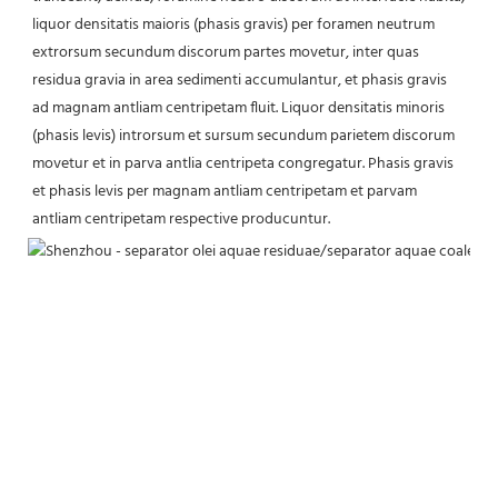
liquor densitatis maioris (phasis gravis) per foramen neutrum 
extrorsum secundum discorum partes movetur, inter quas 
residua gravia in area sedimenti accumulantur, et phasis gravis 
ad magnam antliam centripetam fluit. Liquor densitatis minoris 
(phasis levis) introrsum et sursum secundum parietem discorum 
movetur et in parva antlia centripeta congregatur. Phasis gravis 
et phasis levis per magnam antliam centripetam et parvam 
antliam centripetam respective producuntur.