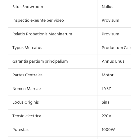
Situs Showroom
Nullus
Inspectio exeunte per video
Provisum
Relatio Probationis Machinarum
Provisum
Typus Mercatus
Productum Calidu
Garantia partium principalium
Annus Unus
Partes Centrales
Motor
Nomen Marcae
LYSZ
Locus Originis
Sina
Tensio electrica
220V
Potestas
1000W