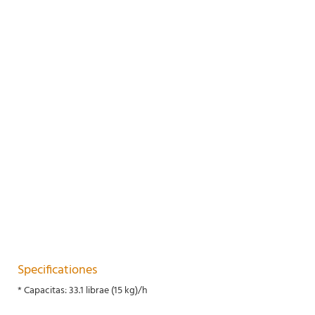
Specificationes
* Capacitas: 33.1 librae (15 kg)/h