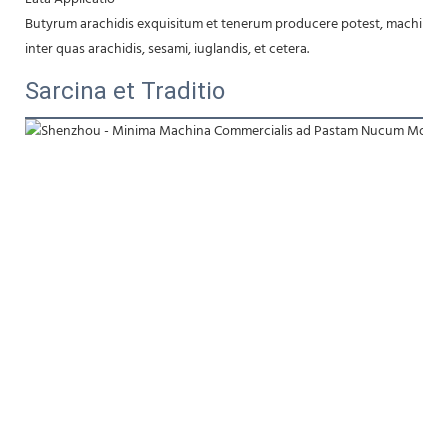
Butyrum arachidis exquisitum et tenerum producere potest, machina b
inter quas arachidis, sesami, iuglandis, et cetera.
Sarcina et Traditio