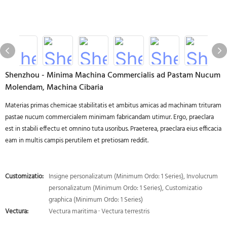
Shenzhou - Minima Machina Commercialis ad Pastam Nucum
Molendam, Machina Cibaria
Materias primas chemicae stabilitatis et ambitus amicas ad machinam trituram
pastae nucum commercialem minimam fabricandam utimur. Ergo, praeclara
est in stabili effectu et omnino tuta usoribus. Praeterea, praeclara eius efficacia
eam in multis campis perutilem et pretiosam reddit.
Customizatio:
Insigne personalizatum (Minimum Ordo: 1 Series), Involucrum
personalizatum (Minimum Ordo: 1 Series), Customizatio
graphica (Minimum Ordo: 1 Series)
Vectura:
Vectura maritima · Vectura terrestris