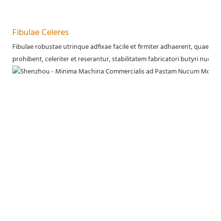
Fibulae Celeres
Fibulae robustae utrinque adfixae facile et firmiter adhaerent, quae ma
prohibent, celeriter et reserantur, stabilitatem fabricatori butyri nucis 