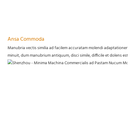
Ansa Commoda
Manubria vectis similia ad facilem accuratam molendi adaptationem adh
minuit, dum manubrium antiquum, disci simile, difficile et dolens est.