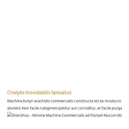
Chalybs Inoxidabilis Spissatus
Machina butyri arachidis commercialis constructa est ex involucro exter
aluminii. Non facile rubiginem patitur aut corroditur, et facile purgatur.