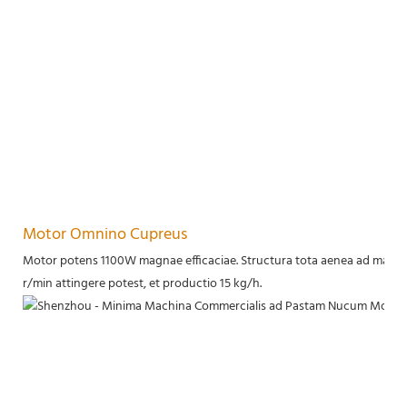
Motor Omnino Cupreus
Motor potens 1100W magnae efficaciae. Structura tota aenea ad maxima
r/min attingere potest, et productio 15 kg/h.