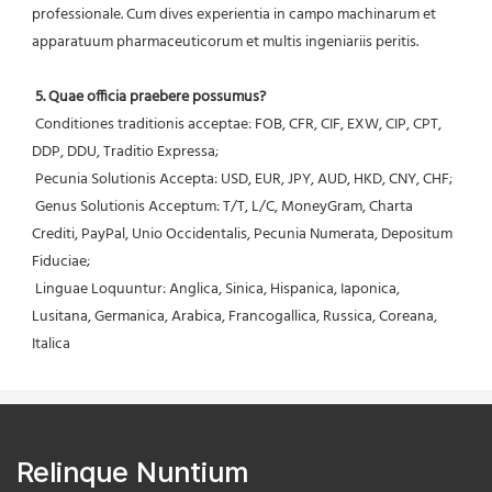
professionale. Cum dives experientia in campo machinarum et 
apparatuum pharmaceuticorum et multis ingeniariis peritis.
5. Quae officia praebere possumus?
 Conditiones traditionis acceptae: FOB, CFR, CIF, EXW, CIP, CPT, 
DDP, DDU, Traditio Expressa;
 Pecunia Solutionis Accepta: USD, EUR, JPY, AUD, HKD, CNY, CHF;
 Genus Solutionis Acceptum: T/T, L/C, MoneyGram, Charta 
Crediti, PayPal, Unio Occidentalis, Pecunia Numerata, Depositum 
Fiduciae;
 Linguae Loquuntur: Anglica, Sinica, Hispanica, Iaponica, 
Lusitana, Germanica, Arabica, Francogallica, Russica, Coreana, 
Italica
Relinque Nuntium