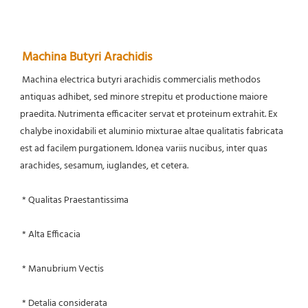
Machina Butyri Arachidis
Machina electrica butyri arachidis commercialis methodos 
antiquas adhibet, sed minore strepitu et productione maiore 
praedita. Nutrimenta efficaciter servat et proteinum extrahit. Ex 
chalybe inoxidabili et aluminio mixturae altae qualitatis fabricata 
est ad facilem purgationem. Idonea variis nucibus, inter quas 
arachides, sesamum, iuglandes, et cetera.
 * Qualitas Praestantissima
 * Alta Efficacia
 * Manubrium Vectis
 * Detalia considerata