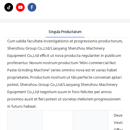
Singula Productarum
Cum valida facultate investigationis et progressionis productorum,
Shenzhou Group Co.,Ltd/Liaoyang Shenzhou Machinery
Equipment Co.,Ltd efficit ut nova producta regulariter in publicum
proferantur. Novum nostrum productum "Mini commercial Nut
Paste Grinding Machine" series omnino nova est et varias habet
proprietates. Productum nostrum ut tibi perfecte conveniat aptari
potest. Shenzhou Group Co.,Ltd/Liaoyang Shenzhou Machinery
Equipment Co.,Ltd negotium suum in foro feliciter per annos
proximos auxit et fieri potest ut societas meliorem progressionem
in futuro habeat.
Deversori
Vestiaria,