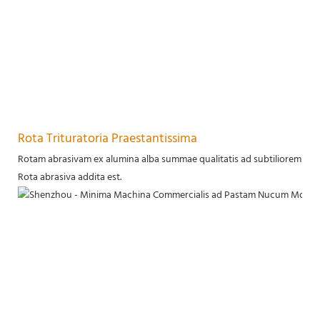
Rota Trituratoria Praestantissima
Rotam abrasivam ex alumina alba summae qualitatis ad subtiliorem tritur
Rota abrasiva addita est.