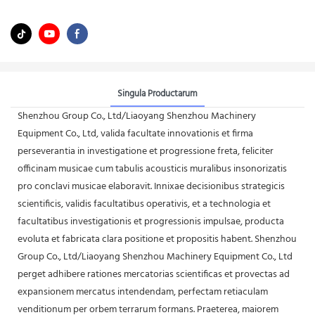
Singula Productarum
Shenzhou Group Co., Ltd/Liaoyang Shenzhou Machinery
Equipment Co., Ltd, valida facultate innovationis et firma
perseverantia in investigatione et progressione freta, feliciter
officinam musicae cum tabulis acousticis muralibus insonorizatis
pro conclavi musicae elaboravit. Innixae decisionibus strategicis
scientificis, validis facultatibus operativis, et a technologia et
facultatibus investigationis et progressionis impulsae, producta
evoluta et fabricata clara positione et propositis habent. Shenzhou
Group Co., Ltd/Liaoyang Shenzhou Machinery Equipment Co., Ltd
perget adhibere rationes mercatorias scientificas et provectas ad
expansionem mercatus intendendam, perfectam retiaculam
venditionum per orbem terrarum formans. Praeterea, maiorem