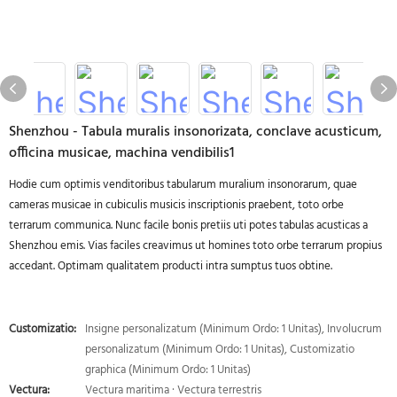
Shenzhou - Tabula muralis insonorizata, conclave acusticum,
officina musicae, machina vendibilis1
Hodie cum optimis venditoribus tabularum muralium insonorarum, quae
cameras musicae in cubiculis musicis inscriptionis praebent, toto orbe
terrarum communica. Nunc facile bonis pretiis uti potes tabulas acusticas a
Shenzhou emis. Vias faciles creavimus ut homines toto orbe terrarum propius
accedant. Optimam qualitatem producti intra sumptus tuos obtine.
Customizatio:
Insigne personalizatum (Minimum Ordo: 1 Unitas), Involucrum
personalizatum (Minimum Ordo: 1 Unitas), Customizatio
graphica (Minimum Ordo: 1 Unitas)
Vectura:
Vectura maritima · Vectura terrestris