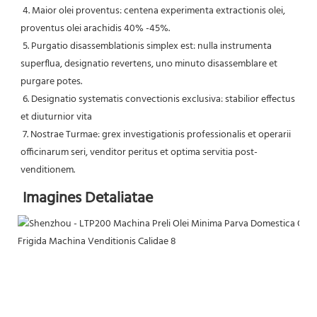
 4. Maior olei proventus: centena experimenta extractionis olei, 
proventus olei arachidis 40% -45%.
 5. Purgatio disassemblationis simplex est: nulla instrumenta 
superflua, designatio revertens, uno minuto disassemblare et 
purgare potes.
 6. Designatio systematis convectionis exclusiva: stabilior effectus 
et diuturnior vita
 7. Nostrae Turmae: grex investigationis professionalis et operarii 
officinarum seri, venditor peritus et optima servitia post-
venditionem.
Imagines Detaliatae