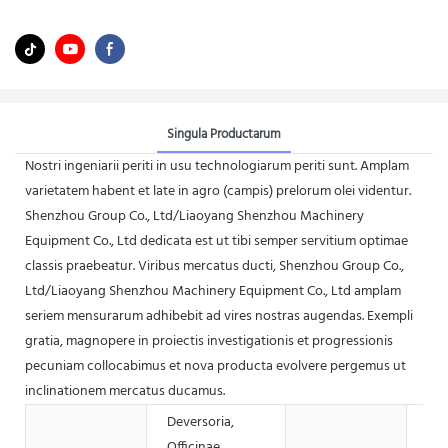
Singula Productarum
Nostri ingeniarii periti in usu technologiarum periti sunt. Amplam
varietatem habent et late in agro (campis) prelorum olei videntur.
Shenzhou Group Co., Ltd/Liaoyang Shenzhou Machinery
Equipment Co., Ltd dedicata est ut tibi semper servitium optimae
classis praebeatur. Viribus mercatus ducti, Shenzhou Group Co.,
Ltd/Liaoyang Shenzhou Machinery Equipment Co., Ltd amplam
seriem mensurarum adhibebit ad vires nostras augendas. Exempli
gratia, magnopere in proiectis investigationis et progressionis
pecuniam collocabimus et nova producta evolvere pergemus ut
inclinationem mercatus ducamus.
Deversoria,
Officinae