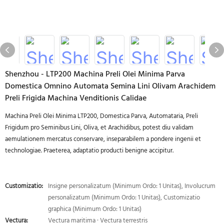
Shenzhou - LTP200 Machina Preli Olei Minima Parva
Domestica Omnino Automata Semina Lini Olivam Arachidem
Preli Frigida Machina Venditionis Calidae
Machina Preli Olei Minima LTP200, Domestica Parva, Automataria, Preli
Frigidum pro Seminibus Lini, Oliva, et Arachidibus, potest diu validam
aemulationem mercatus conservare, inseparabilem a pondere ingenii et
technologiae. Praeterea, adaptatio producti benigne accipitur.
Customizatio:
Insigne personalizatum (Minimum Ordo: 1 Unitas), Involucrum
personalizatum (Minimum Ordo: 1 Unitas), Customizatio
graphica (Minimum Ordo: 1 Unitas)
Vectura:
Vectura maritima · Vectura terrestris