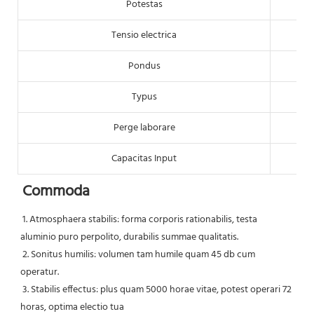
Potestas
Tensio electrica
Pondus
Typus
Perge laborare
Capacitas Input
Commoda
1. Atmosphaera stabilis: forma corporis rationabilis, testa 
aluminio puro perpolito, durabilis summae qualitatis.
 2. Sonitus humilis: volumen tam humile quam 45 db cum 
operatur.
 3. Stabilis effectus: plus quam 5000 horae vitae, potest operari 72 
horas, optima electio tua