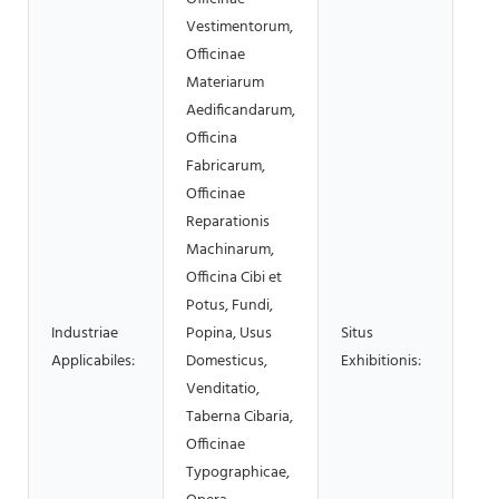
Vestimentorum,
Officinae
Materiarum
Aedificandarum,
Officina
Fabricarum,
Officinae
Reparationis
Machinarum,
Officina Cibi et
Potus, Fundi,
Industriae
Popina, Usus
Situs
Nul
Applicabiles:
Domesticus,
Exhibitionis:
Venditatio,
Taberna Cibaria,
Officinae
Typographicae,