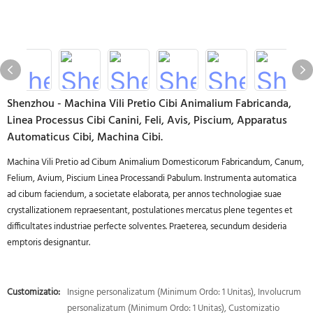
Shenzhou - Machina Vili Pretio Cibi Animalium Fabricanda,
Linea Processus Cibi Canini, Feli, Avis, Piscium, Apparatus
Automaticus Cibi, Machina Cibi.
Machina Vili Pretio ad Cibum Animalium Domesticorum Fabricandum, Canum,
Felium, Avium, Piscium Linea Processandi Pabulum. Instrumenta automatica
ad cibum faciendum, a societate elaborata, per annos technologiae suae
crystallizationem repraesentant, postulationes mercatus plene tegentes et
difficultates industriae perfecte solventes. Praeterea, secundum desideria
emptoris designantur.
Customizatio:
Insigne personalizatum (Minimum Ordo: 1 Unitas), Involucrum
personalizatum (Minimum Ordo: 1 Unitas), Customizatio