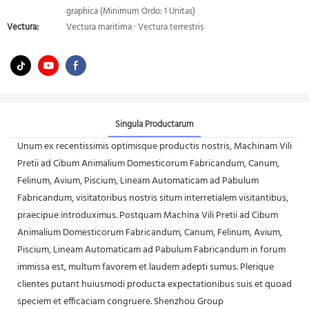
graphica (Minimum Ordo: 1 Unitas)
Vectura:
Vectura maritima · Vectura terrestris
Singula Productarum
Unum ex recentissimis optimisque productis nostris, Machinam Vili
Pretii ad Cibum Animalium Domesticorum Fabricandum, Canum,
Felinum, Avium, Piscium, Lineam Automaticam ad Pabulum
Fabricandum, visitatoribus nostris situm interretialem visitantibus,
praecipue introduximus. Postquam Machina Vili Pretii ad Cibum
Animalium Domesticorum Fabricandum, Canum, Felinum, Avium,
Piscium, Lineam Automaticam ad Pabulum Fabricandum in forum
immissa est, multum favorem et laudem adepti sumus. Plerique
clientes putant huiusmodi producta expectationibus suis et quoad
speciem et efficaciam congruere. Shenzhou Group