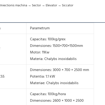
Iniectionis machina → Sector → Elevator → Siccator
s
Parametrum
Capacitas: 100kg/grex
Dimensiones: 1500×700×1500mm
F
Motor: 11Kw
Materia: Chalybs inoxidabilis
Dimensiones: 3000 × 700 × 2500 mm
XSS
Potentia: 1.1 kW
Materiae: Chalybs inoxidabilis
Capacitas: 100kg/hora
Dimensiones: 2600 × 1000 × 2500