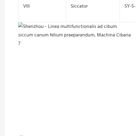
VIII
Siccator
SY-5-