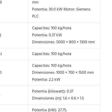
00
mm
Potentia: 30.0 kW Motor: Siemens
PLC
Capacitas: 100 kg/hora
Q
Potentia: 0.37 kW
Dimensiones: 5000 × 800 × 1300 mm
SJ
Capacitas: 100 kg/hora
Capacitas: 100 kg/hora
D
Dimensiones: 1000 × 700 × 1500 mm
Potentia: 2.2 kW
Potentia (kilowatt): 0.37
S
Dimensiones (m): 1.6 × 0.6 × 1.5
Potentia (kW): 27.75.