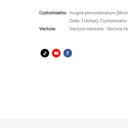
Customizatio:
Insigne personalizatum (Min
Ordo: 1 Unitas), Customizatio
Vectura:
Vectura maritima · Vectura ter