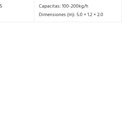
5
Capacitas: 100-200kg/h
Dimensiones (m): 5.0 × 1.2 × 2.0