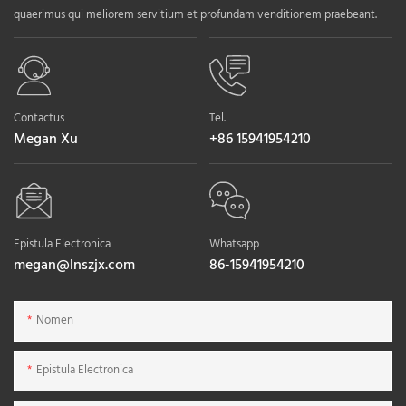
quaerimus qui meliorem servitium et profundam venditionem praebeant.
Contactus
Tel.
Megan Xu
+86 15941954210
Epistula Electronica
Whatsapp
megan@lnszjx.com
86-15941954210
Nomen
Epistula Electronica