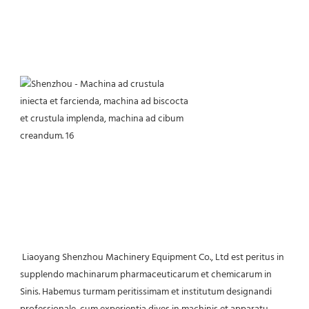
 Liaoyang Shenzhou Machinery Equipment Co., Ltd est peritus in 
supplendo machinarum pharmaceuticarum et chemicarum in 
Sinis. Habemus turmam peritissimam et institutum designandi 