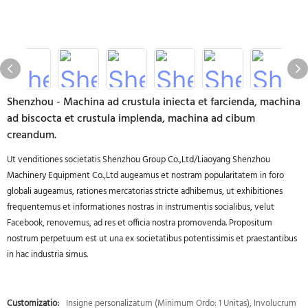
Shenzhou - Machina ad crustula iniecta et farcienda, machina
ad biscocta et crustula implenda, machina ad cibum
creandum.
Ut venditiones societatis Shenzhou Group Co.,Ltd/Liaoyang Shenzhou
Machinery Equipment Co.,Ltd augeamus et nostram popularitatem in foro
globali augeamus, rationes mercatorias stricte adhibemus, ut exhibitiones
frequentemus et informationes nostras in instrumentis socialibus, velut
Facebook, renovemus, ad res et officia nostra promovenda. Propositum
nostrum perpetuum est ut una ex societatibus potentissimis et praestantibus
in hac industria simus.
Customizatio:
Insigne personalizatum (Minimum Ordo: 1 Unitas), Involucrum