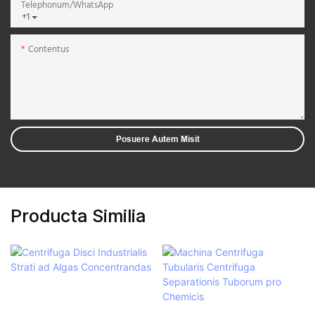
Telephonum/WhatsApp
+1
Contentus
Posuere Autem Misit
Producta Similia