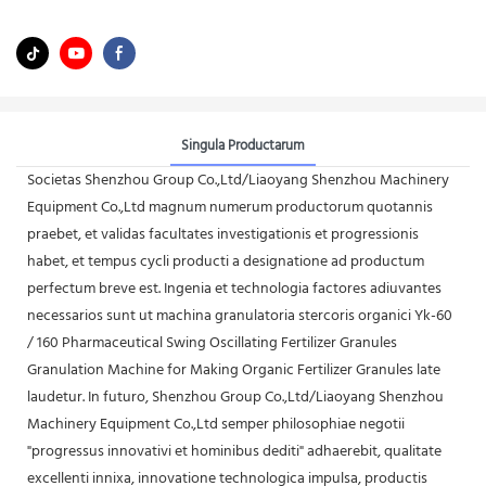
Singula Productarum
Societas Shenzhou Group Co.,Ltd/Liaoyang Shenzhou Machinery
Equipment Co.,Ltd magnum numerum productorum quotannis
praebet, et validas facultates investigationis et progressionis
habet, et tempus cycli producti a designatione ad productum
perfectum breve est. Ingenia et technologia factores adiuvantes
necessarios sunt ut machina granulatoria stercoris organici Yk-60
/ 160 Pharmaceutical Swing Oscillating Fertilizer Granules
Granulation Machine for Making Organic Fertilizer Granules late
laudetur. In futuro, Shenzhou Group Co.,Ltd/Liaoyang Shenzhou
Machinery Equipment Co.,Ltd semper philosophiae negotii
"progressus innovativi et hominibus dediti" adhaerebit, qualitate
excellenti innixa, innovatione technologica impulsa, productis