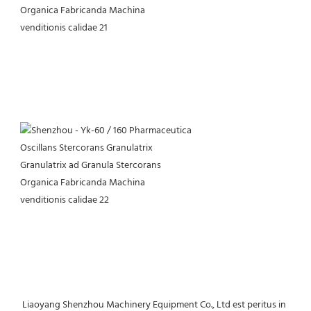
 Liaoyang Shenzhou Machinery Equipment Co., Ltd est peritus in 