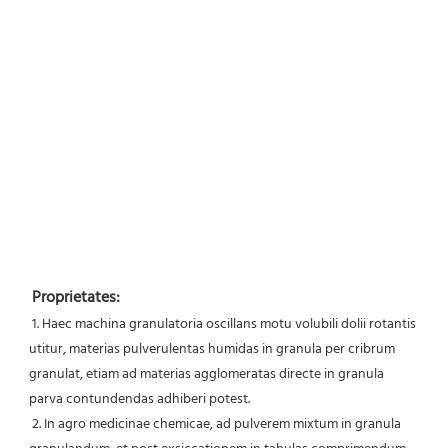
Proprietates:
 1. Haec machina granulatoria oscillans motu volubili dolii rotantis 
utitur, materias pulverulentas humidas in granula per cribrum 
granulat, etiam ad materias agglomeratas directe in granula 
parva contundendas adhiberi potest.
 2. In agro medicinae chemicae, ad pulverem mixtum in granula 