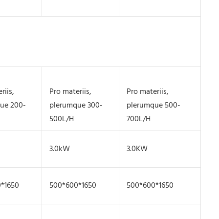
riis,
Pro materiis,
Pro materiis,
ue 200-
plerumque 300-
plerumque 500-
500L/H
700L/H
3.0kW
3.0KW
*1650
500*600*1650
500*600*1650