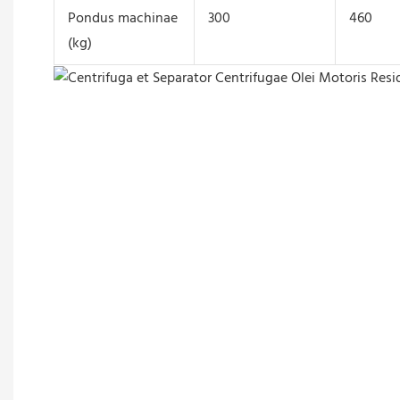
Pondus machinae
300
460
(kg)