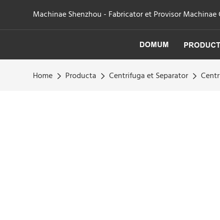
Machinae Shenzhou - Fabricator et Provisor Machinae Cen
DOMUM
PRODUC
Home
Producta
Centrifuga et Separator
Centr