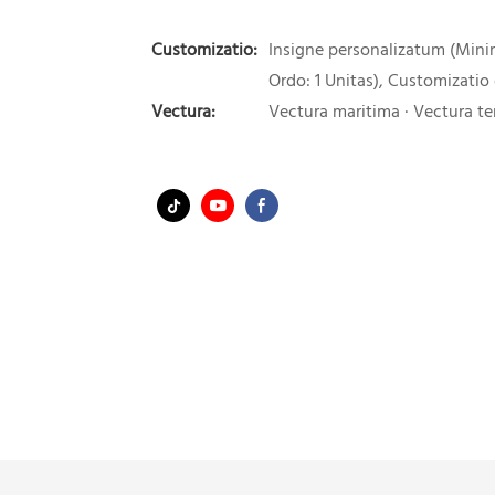
Customizatio:
Insigne personalizatum (Min
Ordo: 1 Unitas), Customizatio
Vectura:
Vectura maritima · Vectura ter