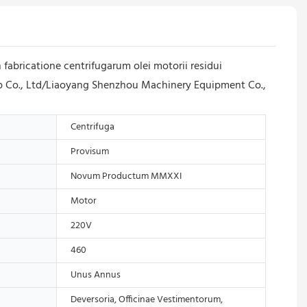
bricatione centrifugarum olei motorii residui
roup Co., Ltd/Liaoyang Shenzhou Machinery Equipment Co.,
Centrifuga
Provisum
Novum Productum MMXXI
Motor
220V
460
Unus Annus
Deversoria, Officinae Vestimentorum,