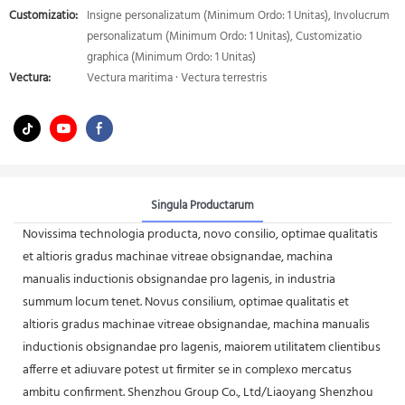
Customizatio:
Insigne personalizatum (Minimum Ordo: 1 Unitas), Involucrum
personalizatum (Minimum Ordo: 1 Unitas), Customizatio
graphica (Minimum Ordo: 1 Unitas)
Vectura:
Vectura maritima · Vectura terrestris
Singula Productarum
Novissima technologia producta, novo consilio, optimae qualitatis
et altioris gradus machinae vitreae obsignandae, machina
manualis inductionis obsignandae pro lagenis, in industria
summum locum tenet. Novus consilium, optimae qualitatis et
altioris gradus machinae vitreae obsignandae, machina manualis
inductionis obsignandae pro lagenis, maiorem utilitatem clientibus
afferre et adiuvare potest ut firmiter se in complexo mercatus
ambitu confirment. Shenzhou Group Co., Ltd/Liaoyang Shenzhou