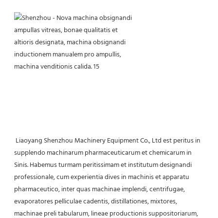
 Liaoyang Shenzhou Machinery Equipment Co., Ltd est peritus in 
supplendo machinarum pharmaceuticarum et chemicarum in 
Sinis. Habemus turmam peritissimam et institutum designandi 
professionale, cum experientia dives in machinis et apparatu 
pharmaceutico, inter quas machinae implendi, centrifugae, 
evaporatores pelliculae cadentis, distillationes, mixtores, 
machinae preli tabularum, lineae productionis suppositoriarum, 