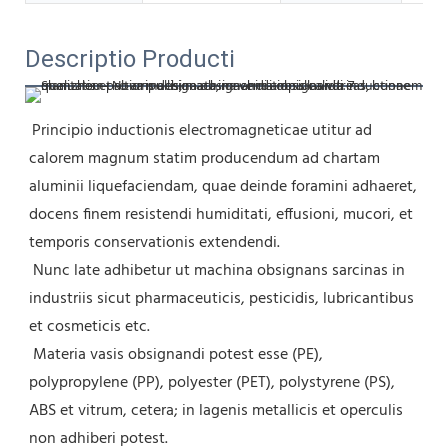
Descriptio Producti
Principio inductionis electromagneticae utitur ad 
calorem magnum statim producendum ad chartam 
aluminii liquefaciendam, quae deinde foramini adhaeret, 
docens finem resistendi humiditati, effusioni, mucori, et 
temporis conservationis extendendi.
 Nunc late adhibetur ut machina obsignans sarcinas in 
industriis sicut pharmaceuticis, pesticidis, lubricantibus 
et cosmeticis etc.
 Materia vasis obsignandi potest esse (PE), 
polypropylene (PP), polyester (PET), polystyrene (PS), 
ABS et vitrum, cetera; in lagenis metallicis et operculis 
non adhiberi potest.