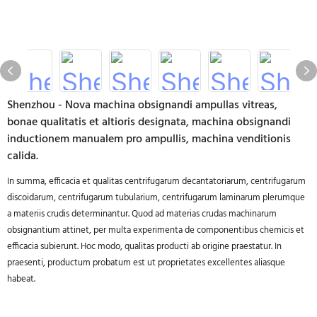
Shenzhou - Nova machina obsignandi ampullas vitreas,
bonae qualitatis et altioris designata, machina obsignandi
inductionem manualem pro ampullis, machina venditionis
calida.
In summa, efficacia et qualitas centrifugarum decantatoriarum, centrifugarum
discoidarum, centrifugarum tubularium, centrifugarum laminarum plerumque
a materiis crudis determinantur. Quod ad materias crudas machinarum
obsignantium attinet, per multa experimenta de componentibus chemicis et
efficacia subierunt. Hoc modo, qualitas producti ab origine praestatur. In
praesenti, productum probatum est ut proprietates excellentes aliasque
habeat.