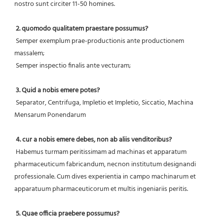
nostro sunt circiter 11-50 homines.
2. quomodo qualitatem praestare possumus?
 Semper exemplum prae-productionis ante productionem 
massalem;
 Semper inspectio finalis ante vecturam;
3. Quid a nobis emere potes?
 Separator, Centrifuga, Impletio et Impletio, Siccatio, Machina 
Mensarum Ponendarum
4. cur a nobis emere debes, non ab aliis venditoribus?
 Habemus turmam peritissimam ad machinas et apparatum 
pharmaceuticum fabricandum, necnon institutum designandi 
professionale. Cum dives experientia in campo machinarum et 
apparatuum pharmaceuticorum et multis ingeniariis peritis.
5. Quae officia praebere possumus?