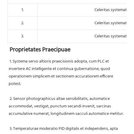
1.
Celeritas systematis t
2.
Celeritas systematis t
3.
Celeritas systematis t
Proprietates Praecipuae
1. Systema servo altioris praecisionis adopta, cum PLC et 
invertere AC intelligente et continua gubernatione, quod 
operationem simplicem et sectionem accuratiorem efficere 
potest.
 2. Sensor photographicus altae sensibilitatis, automatice 
accommodat, vestigat, punctum secandi invenit, sarcinas 
accumulative numerat, longitudinem sacculi automatice metitur.
 3. Temperaturae moderatio PID digitalis et independens, apta 