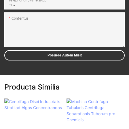
Telephonum/WhatsApp
+1
Contentus
Posuere Autem Misit
Producta Similia