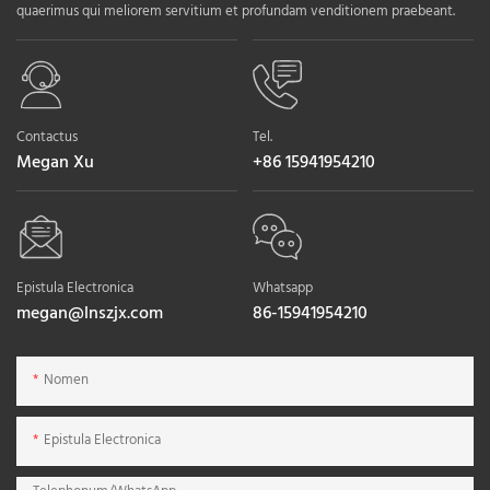
quaerimus qui meliorem servitium et profundam venditionem praebeant.
Contactus
Tel.
Megan Xu
+86 15941954210
Epistula Electronica
Whatsapp
megan@lnszjx.com
86-15941954210
Nomen
Epistula Electronica