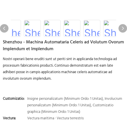
Shenzhou - Machina Automataria Celeris ad Volutum Ovorum
Implendum et Implendum
Nostri operarii bene eruditi sunt ut periti sint in applicanda technologia ad
processum fabricationis producti. Continuo demonstratum est eam late
adhiberi posse in campis applicationis machinae celeris automaticae ad
involutum ovorum implendum.
Customizatio:
Insigne personalizatum (Minimum Ordo: 1 Unitas), Involucrum
personalizatum (Minimum Ordo: 1 Unitas), Customizatio
graphica (Minimum Ordo: 1 Unitas)
Vectura:
Vectura maritima · Vectura terrestris