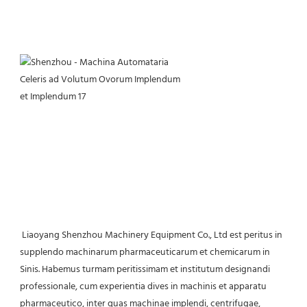
 Liaoyang Shenzhou Machinery Equipment Co., Ltd est peritus in 
supplendo machinarum pharmaceuticarum et chemicarum in 
Sinis. Habemus turmam peritissimam et institutum designandi 
professionale, cum experientia dives in machinis et apparatu 
pharmaceutico, inter quas machinae implendi, centrifugae, 