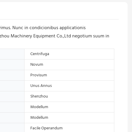
imus. Nunc in condicionibus applicationis
henzhou Machinery Equipment Co.,Ltd negotium suum in
Centrifuga
Novum
Provisum
Unus Annus
Shenzhou
Modellum
Modellum
Facile Operandum