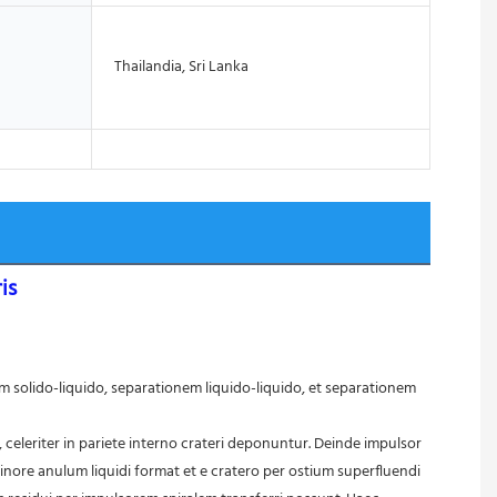
Thailandia, Sri Lanka
is
minore anulum liquidi format et e cratero per ostium superfluendi 