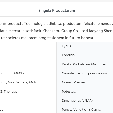
Singula Productarum
nis producti. Technologia adhibita, productum feliciter emendav
ulatis mercatus satisfacit. Shenzhou Group Co.,Ltd/Liaoyang S
st ut societas meliorem progressionem in futuro habeat.
Typus:
Conditio:
Relatio Probationis Machinarum:
roductum MMXX
Garantia partium principalium:
ulum, Arca Dentata, Motor
Nomen Marcae:
, Triphasis
Potestas:
Dimensiones (L*L*A):
us
Puncta Venditionis Clavis: