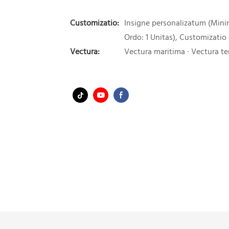
Customizatio:
Insigne personalizatum (Min
Ordo: 1 Unitas), Customizatio
Vectura:
Vectura maritima · Vectura ter