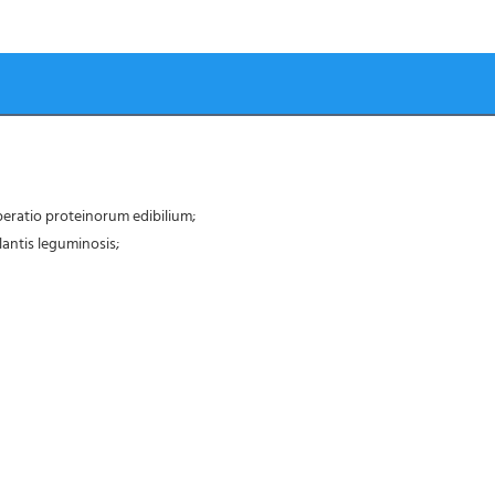
eratio proteinorum edibilium;
lantis leguminosis;