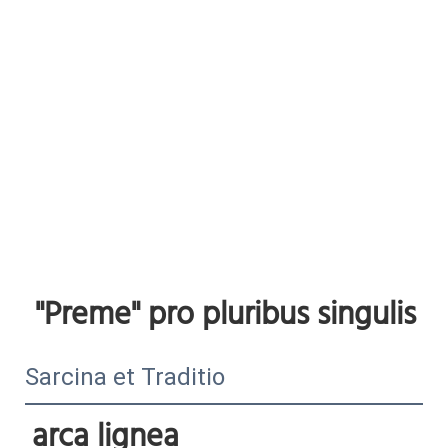
"Preme"
 pro pluribus singulis
Sarcina et Traditio
arca lignea