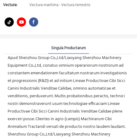
Vectura:
Vectura maritima · Vectura terrestris
Singula Productarum
Apud Shenzhou Group Co.,Ltd/Liaoyang Shenzhou Machinery
Equipment Co.,Ltd, conatus omnium operariorum nostrorum ad
constantem emendationem facultatum nostrarum investigationis
et progressionis (R&D) et ad initium Lineae Productivae Cibi Sicci
Canini Industrialis Venditae Calidae, omnino automaticae et
venditionis, perduxerunt. Multis probationibus peractis, technici
nostri demonstraverunt usum technologiae efficaciam Lineae
Productivae Cibi Sicci Canini Industrialis Venditae Calidae plene
exerceri posse. Clientes in agro (campis) Machinarum Cibi
Animalium Tractandi versati de producto nostro laudem laudant.
Shenzhou Group Co.,Ltd/Liaoyang Shenzhou Machinery