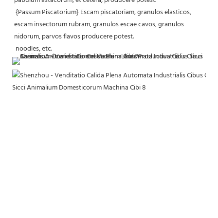
pabulum astacorum, et cetera, producere potest.
 {Passum Piscatorium} Escam piscatoriam, granulos elasticos, 
escam insectorum rubram, granulos escae cavos, granulos 
nidorum, parvos flavos producere potest.
 noodles, etc.