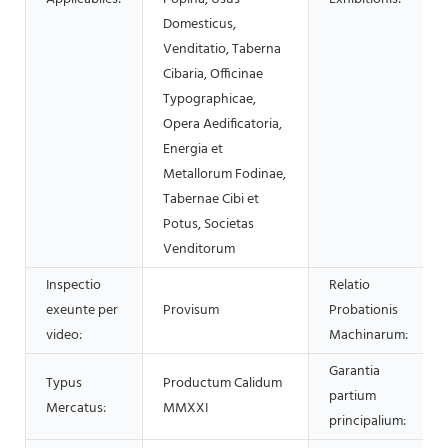
Domesticus,
Venditatio, Taberna
Cibaria, Officinae
Typographicae,
Opera Aedificatoria,
Energia et
Metallorum Fodinae,
Tabernae Cibi et
Potus, Societas
Venditorum
Inspectio
Relatio
exeunte per
Provisum
Probationis
video:
Machinarum:
Garantia
Typus
Productum Calidum
partium
Mercatus:
MMXXI
principalium: