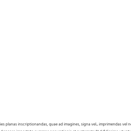
s planas inscriptionandas, quae ad imagines, signa vel... imprimendas vel n