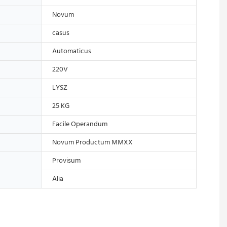
Novum
casus
Automaticus
220V
LYSZ
25 KG
Facile Operandum
Novum Productum MMXX
Provisum
Alia