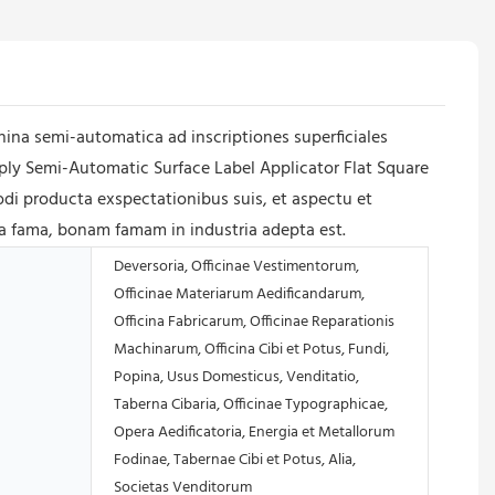
na semi-automatica ad inscriptiones superficiales
ply Semi-Automatic Surface Label Applicator Flat Square
di producta exspectationibus suis, et aspectu et
a fama, bonam famam in industria adepta est.
Deversoria, Officinae Vestimentorum,
Officinae Materiarum Aedificandarum,
Officina Fabricarum, Officinae Reparationis
Machinarum, Officina Cibi et Potus, Fundi,
Popina, Usus Domesticus, Venditatio,
Taberna Cibaria, Officinae Typographicae,
Opera Aedificatoria, Energia et Metallorum
Fodinae, Tabernae Cibi et Potus, Alia,
Societas Venditorum