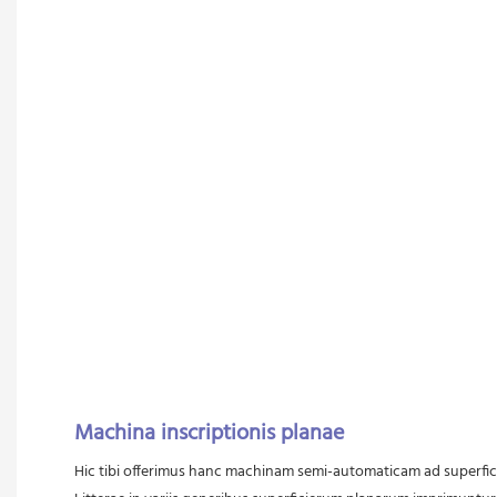
Machina inscriptionis planae
Hic tibi offerimus hanc machinam semi-automaticam ad superficie