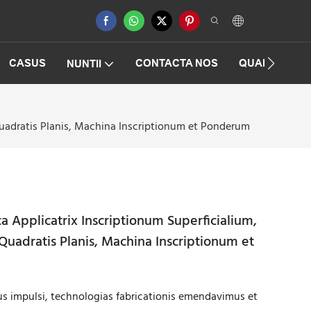
CASUS
CONTACTA NOS
QUAESTIONE
NUNTII
Quadratis Planis, Machina Inscriptionum et Ponderum
 Applicatrix Inscriptionum Superficialium,
Quadratis Planis, Machina Inscriptionum et
bus impulsi, technologias fabricationis emendavimus et