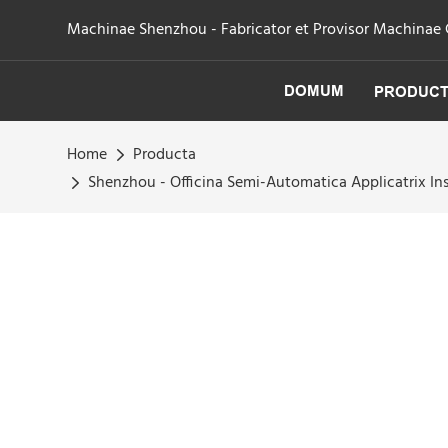
Machinae Shenzhou - Fabricator et Provisor Machinae Cen
DOMUM
PRODUC
Home
Producta
Shenzhou - Officina Semi-Automatica Applicatrix In