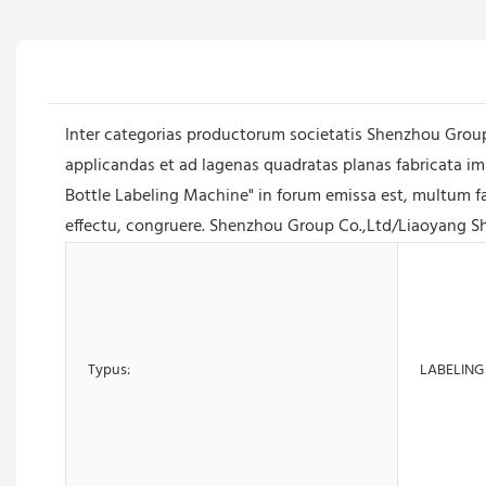
Inter categorias productorum societatis Shenzhou Grou
applicandas et ad lagenas quadratas planas fabricata i
Bottle Labeling Machine" in forum emissa est, multum f
effectu, congruere. Shenzhou Group Co.,Ltd/Liaoyang S
Typus:
LABELING