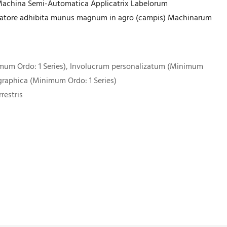
, Machina Semi-Automatica Applicatrix Labelorum
ricatore adhibita munus magnum in agro (campis) Machinarum
mum Ordo: 1 Series), Involucrum personalizatum (Minimum
 graphica (Minimum Ordo: 1 Series)
restris