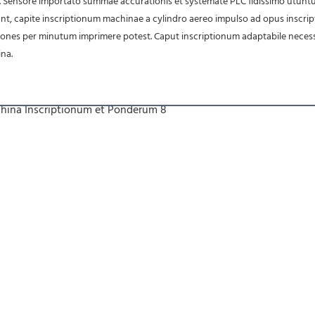
ant, capite inscriptionum machinae a cylindro aereo impulso ad opus inscri
iones per minutum imprimere potest. Caput inscriptionum adaptabile necessi
na.