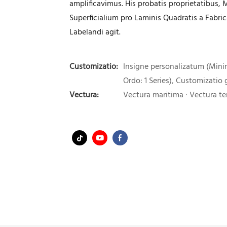
amplificavimus. His probatis proprietatibus
Superficialium pro Laminis Quadratis a Fab
Labelandi agit.
Customizatio:
Insigne personalizatum (Mini
Ordo: 1 Series), Customizatio
Vectura:
Vectura maritima · Vectura ter