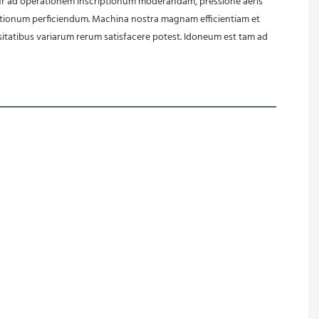
ptionum perficiendum. Machina nostra magnam efficientiam et 
tatibus variarum rerum satisfacere potest. Idoneum est tam ad 