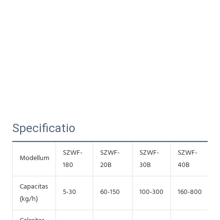
Specificatio
SZWF-
SZWF-
SZWF-
SZWF-
Modellum
180
20B
30B
40B
Capacitas
5-30
60-150
100-300
160-800
(kg/h)