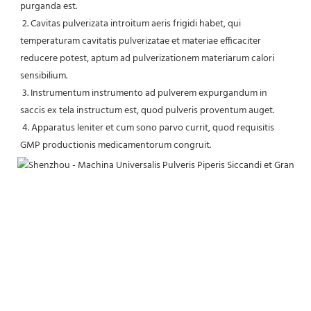
purganda est.
 2. Cavitas pulverizata introitum aeris frigidi habet, qui 
temperaturam cavitatis pulverizatae et materiae efficaciter 
reducere potest, aptum ad pulverizationem materiarum calori 
sensibilium.
 3. Instrumentum instrumento ad pulverem expurgandum in 
saccis ex tela instructum est, quod pulveris proventum auget.
 4. Apparatus leniter et cum sono parvo currit, quod requisitis 
GMP productionis medicamentorum congruit.