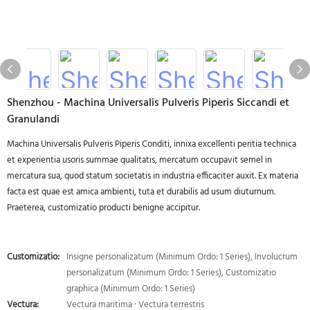
Shenzhou - Machina Universalis Pulveris Piperis Siccandi et
Granulandi
Machina Universalis Pulveris Piperis Conditi, innixa excellenti peritia technica
et experientia usoris summae qualitatis, mercatum occupavit semel in
mercatura sua, quod statum societatis in industria efficaciter auxit. Ex materia
facta est quae est amica ambienti, tuta et durabilis ad usum diuturnum.
Praeterea, customizatio producti benigne accipitur.
Customizatio:
Insigne personalizatum (Minimum Ordo: 1 Series), Involucrum
personalizatum (Minimum Ordo: 1 Series), Customizatio
graphica (Minimum Ordo: 1 Series)
Vectura:
Vectura maritima · Vectura terrestris