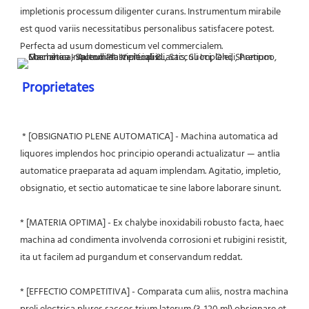
impletionis processum diligenter curans. Instrumentum mirabile 
est quod variis necessitatibus personalibus satisfacere potest. 
Perfecta ad usum domesticum vel commercialem.
Proprietates
* [OBSIGNATIO PLENE AUTOMATICA] - Machina automatica ad 
liquores implendos hoc principio operandi actualizatur — antlia 
automatice praeparata ad aquam implendam. Agitatio, impletio, 
obsignatio, et sectio automaticae te sine labore laborare sinunt.
* [MATERIA OPTIMA] - Ex chalybe inoxidabili robusto facta, haec 
machina ad condimenta involvenda corrosioni et rubigini resistit, 
ita ut facilem ad purgandum et conservandum reddat.
* [EFFECTIO COMPETITIVA] - Comparata cum aliis, nostra machina 