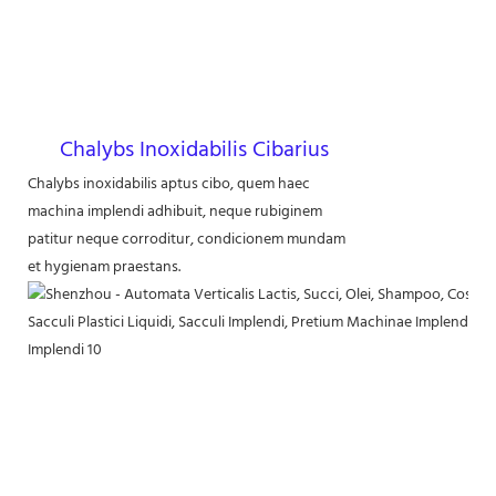
Chalybs Inoxidabilis Cibarius
Chalybs inoxidabilis aptus cibo, quem haec
machina implendi adhibuit, neque rubiginem
patitur neque corroditur, condicionem mundam
et hygienam praestans.