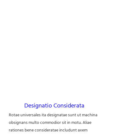
Designatio Considerata
Rotae universales ita designatae sunt ut machina
obsignans multo commodior sit in motu. Aliae
rationes bene consideratae includunt axem