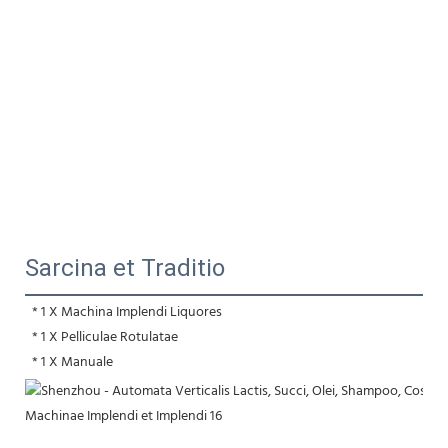
Sarcina et Traditio
* 1 X Machina Implendi Liquores
 * 1 X Pelliculae Rotulatae
 * 1 X Manuale