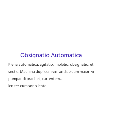
Obsignatio Automatica
Plena automatica: agitatio, impletio, obsignatio, et
sectio. Machina duplicem vim antliae cum maiori vi
pumpandi praebet, currentem...
leniter cum sono lento.