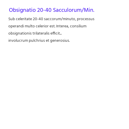
Obsignatio 20-40 Sacculorum/Min.
Sub celeritate 20-40 saccorum/minuto, processus
operandi multo celerior est. Interea, consilium
obsignationis trilateralis efficit...
involucrum pulchrius et generosius.