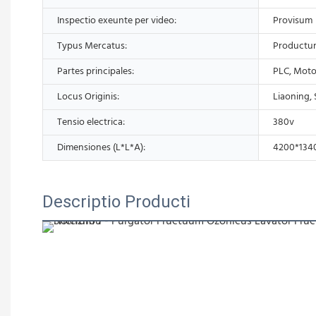
Inspectio exeunte per video:
Provisum
Typus Mercatus:
Productu
Partes principales:
PLC, Moto
Locus Originis:
Liaoning, 
Tensio electrica:
380v
Dimensiones (L*L*A):
4200*134
Descriptio Producti