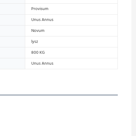
Provisum
Unus Annus
Novum
lysz
800 KG
Unus Annus