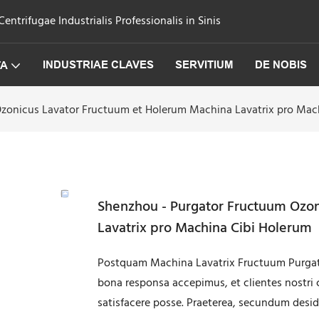
trifugae Industrialis Professionalis in Sinis
INDUSTRIAE CLAVES
SERVITIUM
DE NOBIS
TA
zonicus Lavator Fructuum et Holerum Machina Lavatrix pro Mac
Shenzhou - Purgator Fructuum Ozon
Lavatrix pro Machina Cibi Holerum
Postquam Machina Lavatrix Fructuum Purgator
bona responsa accepimus, et clientes nostri 
satisfacere posse. Praeterea, secundum desid