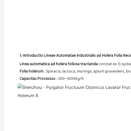
1.-Introductio Lineae Automatae Industrialis ad Holera Folia Rec
Linea automatica ad holera foliosa tractanda
 constat ex 1) syst
Folia holerum
 : Spinacia, lactuca, moringa, apium graveolens, br
Capacitas Processus
 : 300~1000kg/h