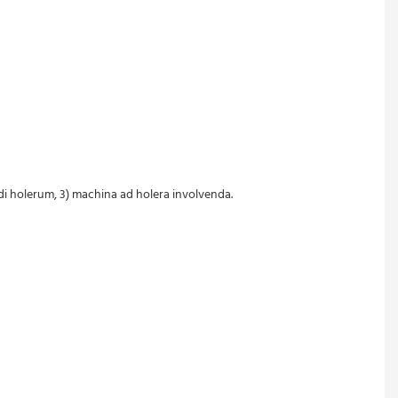
andi holerum, 3) machina ad holera involvenda.