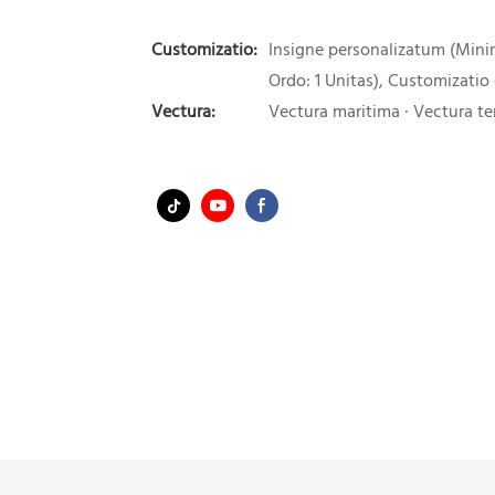
Customizatio:
Insigne personalizatum (Min
Ordo: 1 Unitas), Customizatio
Vectura:
Vectura maritima · Vectura ter