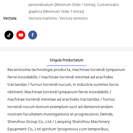
personalizatum (Minimum Ordo: 1 Unitas), Customizatio
graphica (Minimum Ordo: 1 Unitas)
Vectura:
Vectura maritima · Vectura terrestris
Singula Productarum
Recentissima technologia producta, machinae torrendi tympanum
ferrei inoxidabilis / machinae torrendi minimae ad arachides
tractandas / furnus torrendi nucum, in industria summos locos
obtinent. Machinae torrendi tympanum ferrei inoxidabilis /
machinae torrendi minimae ad arachides tractandas / furnus
torrendi nucum bonum exemplum sunt ad demonstrandam
nostram facultatem investigationis et progressionis. Deinde,
Shenzhou Group Co., Ltd / Liaoyang Shenzhou Machinery
Equipment Co., Ltd spiritum "progressus cum temporibus,