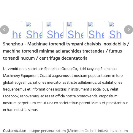
Shenzhou - Machinae torrendi tympani chalybis inoxidabilis /
machina torrendi minima ad arachides tractandas / furnus
torrendi nucum / centrifuga decantatoria
Ut venditiones societatis Shenzhou Group Co.,Ltd/Liaoyang Shenzhou
Machinery Equipment Co.,Ltd augeamus et nostram popularitatem in foro
globali augeamus, rationes mercatorias stricte adhibemus, ut exhibitiones
frequentemus et informationes nostras in instrumentis socialibus, velut
Facebook, renovemus, ad res et officia nostra promovenda. Propositum
nostrum perpetuum est ut una ex societatibus potentissimis et praestantibus
in hac industria simus.
Customizatio:
Insigne personalizatum (Minimum Ordo: 1 Unitas), Involucrum