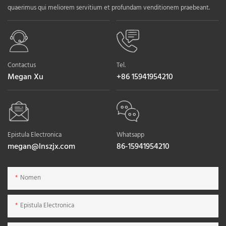
quaerimus qui meliorem servitium et profundam venditionem praebeant.
Contactus
Tel.
Megan Xu
+86 15941954210
Epistula Electronica
Whatsapp
megan@lnszjx.com
86-15941954210
Nomen
Epistula Electronica