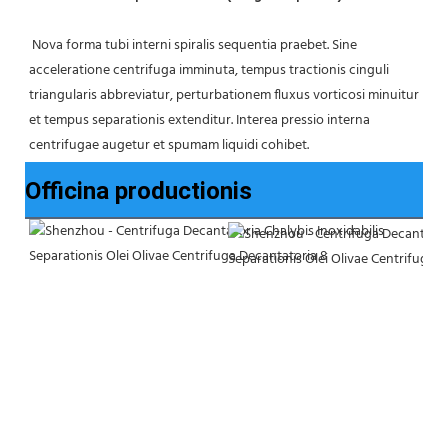
 Nova forma tubi interni spiralis sequentia praebet. Sine 
acceleratione centrifuga imminuta, tempus tractionis cinguli 
triangularis abbreviatur, perturbationem fluxus vorticosi minuitur 
et tempus separationis extenditur. Interea pressio interna 
centrifugae augetur et spumam liquidi cohibet.
Officina productionis