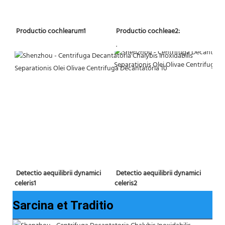
 Productio cochleae2:
 Productio cochlearum1 
 . 
Detectio aequilibrii dynamici 
 Detectio aequilibrii dynamici 
celeris2
celeris1 
Sarcina et Traditio