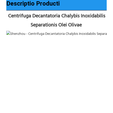
Descriptio Producti
Centrifuga Decantatoria Chalybis Inoxidabilis 
Separationis Olei Olivae