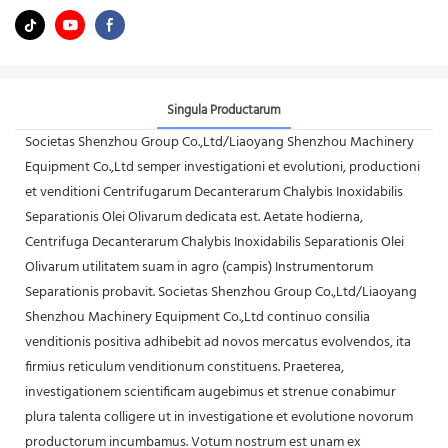
Singula Productarum
Societas Shenzhou Group Co.,Ltd/Liaoyang Shenzhou Machinery
Equipment Co.,Ltd semper investigationi et evolutioni, productioni
et venditioni Centrifugarum Decanterarum Chalybis Inoxidabilis
Separationis Olei Olivarum dedicata est. Aetate hodierna,
Centrifuga Decanterarum Chalybis Inoxidabilis Separationis Olei
Olivarum utilitatem suam in agro (campis) Instrumentorum
Separationis probavit. Societas Shenzhou Group Co.,Ltd/Liaoyang
Shenzhou Machinery Equipment Co.,Ltd continuo consilia
venditionis positiva adhibebit ad novos mercatus evolvendos, ita
firmius reticulum venditionum constituens. Praeterea,
investigationem scientificam augebimus et strenue conabimur
plura talenta colligere ut in investigatione et evolutione novorum
productorum incumbamus. Votum nostrum est unam ex