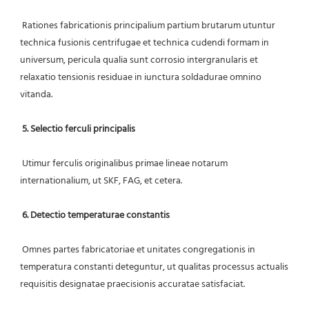
 Rationes fabricationis principalium partium brutarum utuntur 
technica fusionis centrifugae et technica cudendi formam in 
universum, pericula qualia sunt corrosio intergranularis et 
relaxatio tensionis residuae in iunctura soldadurae omnino 
vitanda.
5. Selectio ferculi principalis
 Utimur ferculis originalibus primae lineae notarum 
internationalium, ut SKF, FAG, et cetera.
6. Detectio temperaturae constantis
 Omnes partes fabricatoriae et unitates congregationis in 
temperatura constanti deteguntur, ut qualitas processus actualis 
requisitis designatae praecisionis accuratae satisfaciat.