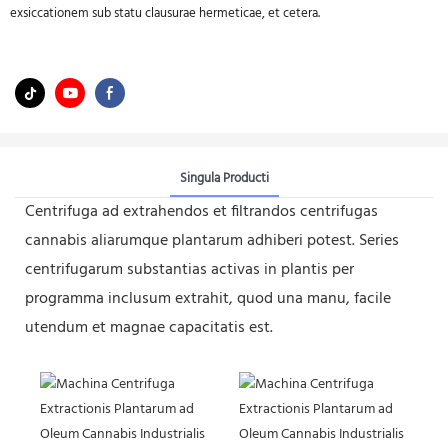
exsiccationem sub statu clausurae hermeticae, et cetera.
Singula Producti
Centrifuga ad extrahendos et filtrandos centrifugas
cannabis aliarumque plantarum adhiberi potest. Series
centrifugarum substantias activas in plantis per
programma inclusum extrahit, quod una manu, facile
utendum et magnae capacitatis est.