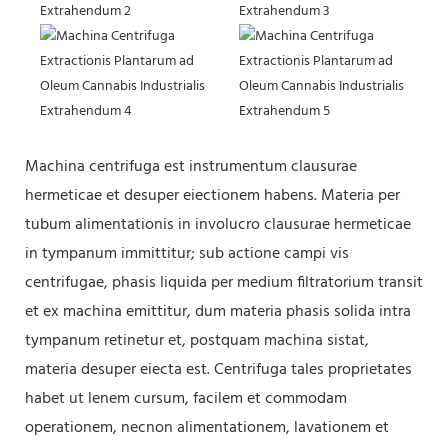
Machina centrifuga est instrumentum clausurae
hermeticae et desuper eiectionem habens. Materia per
tubum alimentationis in involucro clausurae hermeticae
in tympanum immittitur; sub actione campi vis
centrifugae, phasis liquida per medium filtratorium transit
et ex machina emittitur, dum materia phasis solida intra
tympanum retinetur et, postquam machina sistat,
materia desuper eiecta est. Centrifuga tales proprietates
habet ut lenem cursum, facilem et commodam
operationem, necnon alimentationem, lavationem et