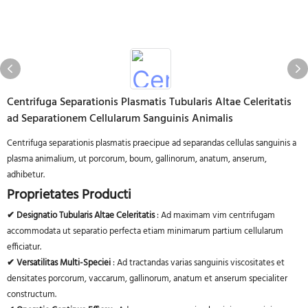
Centrifuga Separationis Plasmatis Tubularis Altae Celeritatis
ad Separationem Cellularum Sanguinis Animalis
Centrifuga separationis plasmatis praecipue ad separandas cellulas sanguinis a
plasma animalium, ut porcorum, boum, gallinorum, anatum, anserum,
adhibetur.
Proprietates Producti
✔ Designatio Tubularis Altae Celeritatis
: Ad maximam vim centrifugam
accommodata ut separatio perfecta etiam minimarum partium cellularum
efficiatur.
✔ Versatilitas Multi-Speciei
: Ad tractandas varias sanguinis viscositates et
densitates porcorum, vaccarum, gallinorum, anatum et anserum specialiter
constructum.