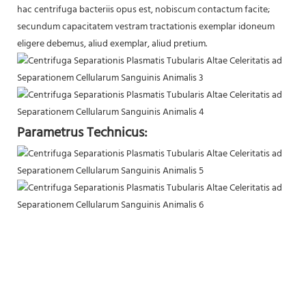
hac centrifuga bacteriis opus est, nobiscum contactum facite;
secundum capacitatem vestram tractationis exemplar idoneum
eligere debemus, aliud exemplar, aliud pretium.
Parametrus Technicus: