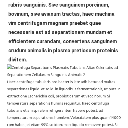
rubris sanguinis. Sive sanguinem porcinum,
bovinum, sive avianum tractas, haec machina
vim centrifugam magnam praebet quae
necessaria est ad separationem mundam et
efficientem curandam, convertens sanguinem
crudum animalis in plasma pretiosum proteinis
divitem.
Haec centrifuga tubularis pro bacteriis late adhibetur ad multas
separationes liquidi et solidi in liquoribus fermentationis, ut puta in
extractione Escherichia coli, probioticarum et vaccinorum. Si
temperatura separationis humilis requiritur, haec centrifuga
tubularis etiam spiralem refrigerantem habere potest, ad
temperaturam separationis humilem. Velocitatem plus quam 14000
rpm habet, et etiam 99% solidorum ex liquido removere potest. Si