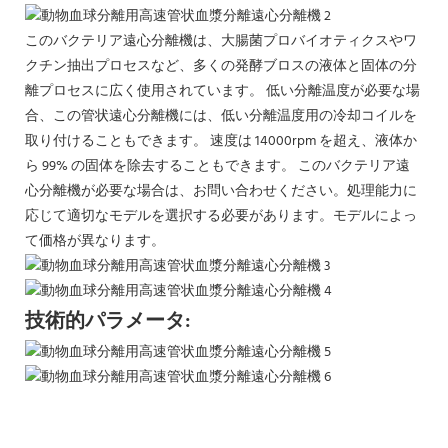
このバクテリア遠心分離機は、大腸菌プロバイオティクスやワ
クチン抽出プロセスなど、多くの発酵ブロスの液体と固体の分
離プロセスに広く使用されています。 低い分離温度が必要な場
合、この管状遠心分離機には、低い分離温度用の冷却コイルを
取り付けることもできます。 速度は 14000rpm を超え、液体か
ら 99% の固体を除去することもできます。 このバクテリア遠
心分離機が必要な場合は、お問い合わせください。処理能力に
応じて適切なモデルを選択する必要があります。モデルによっ
て価格が異なります。
技術的パラメータ: