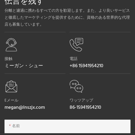
伝言を残す
分離と濾過に携わるすべての方を歓迎します。また、より良いサービス
と徹底したマーケティングを提供するために、資格のある世界的な代理
店も募集しています。
接触
電話
ミーガン・シュー
+86 15941954210
Eメール
ワッツアップ
megan@lnszjx.com
86-15941954210
名前