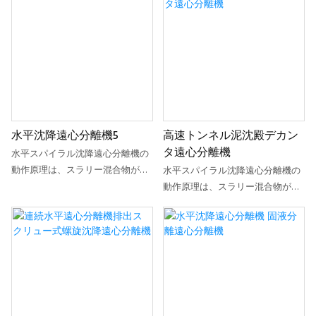
に接続されます。主モーターはド
に接続されます。主モーターはド
す。本体の高速回転によって発生
速回転によって発生する遠心力に
ラムの回転を駆動するとともに、
ラムの回転を駆動するとともに、
する遠心力により、高密度の固体
より、高密度の固体粒子がドラム
差動ハウジングの回転も駆動しま
差動ハウジングの回転も駆動しま
粒子がドラムの内壁に堆積しま
の内壁に堆積します。ドラムに対
す。入力軸と補助モーターの接続
す。入力軸と補助モーターの接続
す。ドラムに対して相対的に移動
して相対的に移動するスパイラル
により、…
により、…
する螺旋ブレードは、ドラムの内
ブレードは、ドラムの内壁に堆積
壁に堆積した固体粒子を連続的に
した固体粒子を連続的に掻き取
掻き取り、スラグ排出口から押し
り、スラグ排出口から押し出しま
出します。分離された清澄液は、
す。分離された清澄な液体は、堰
水平沈降遠心分離機5
高速トンネル泥沈殿デカン
堰板の開口部を通ってドラムから
板の開口部からドラム外に流れ出
タ遠心分離機
水平スパイラル沈降遠心分離機の
流出します。螺旋とドラム間の相
ます。スパイラルとドラムの相対
動作原理は、スラリー混合物が供
対運動は差動装置によって実現さ
運動は差動装置によって実現され
水平スパイラル沈降遠心分離機の
給管とスパイラル排出口からドラ
れます。差動ハウジングはドラム
ます。差動ハウジングはドラムに
動作原理は、スラリー混合物が供
ム内に入ることです。ホストの高
に接続され、出力軸はスクリュー
接続され、出力軸はスクリューに
給管とスパイラル排出口からドラ
速回転によって発生する遠心力に
に接続され、入力軸は補助モータ
接続され、入力軸は補助モーター
ム内に入ることです。ホストの高
より、高密度の固体粒子がドラム
ーに接続されています。主モータ
に接続されます。主モーターはド
速回転によって発生する遠心力に
の内壁に堆積します。ドラムに対
ーはドラムの回転を駆動し、同時
ラムの回転を駆動するとともに、
より、高密度の固体粒子がドラム
して相対的に移動するスパイラル
に差動ハウジングの回転も駆動し
差動ハウジングの回転も駆動しま
の内壁に堆積します。ドラムに対
ブレードは、ドラムの内壁に堆積
ます。入力軸とドラム間の接続に
す。入力軸と補助モーターの接続
して相対的に移動するスパイラル
した固体粒子を連続的に掻き取
より、
により、…
ブレードは、ドラムの内壁に堆積