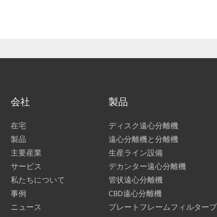
会社
製品
在宅
ディスク遠心分離機
製品
遠心分離機と分離機
主要産業
生産ライン設備
サービス
デカンター遠心分離機
私たちについて
管状遠心分離機
事例
CBD遠心分離機
ニュース
プレートフレームフィルタープ