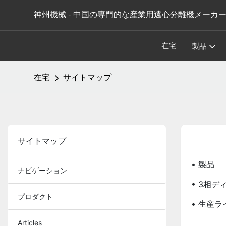
神州機械 - 中国の専門的な産業用遠心分離機メーカ
在宅
製品
在宅
サイトマップ
サイトマップ
• 製品
ナビゲーション
• 3相
プロダクト
• 生産
Articles