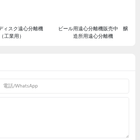
ディスク遠心分離機
ビール用遠心分離機販売中 醸
（工業用）
造所用遠心分離機
電話/WhatsApp