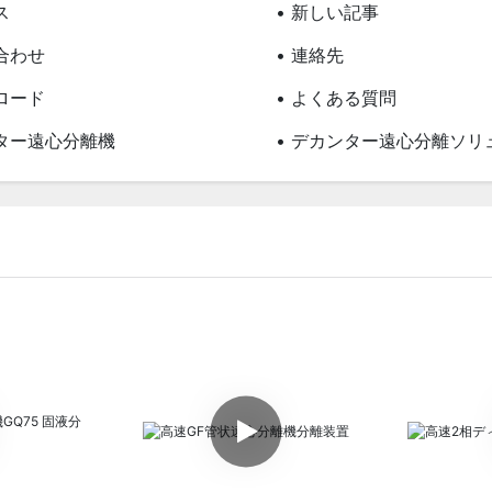
ス
• 新しい記事
合わせ
• 連絡先
ロード
• よくある質問
ンター遠心分離機
• デカンター遠心分離ソリ