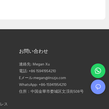
お問い合わせ
連絡先: Megan Xu
電話: +86 15941954210
Eメール:
megan@lnszjx.com
WhatsApp: +86-15941954210
住所：中国金華市婺城区文渓街508号
レス