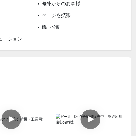
• 海外からのお客様！
• ページを拡張
• 遠心分離
ューション