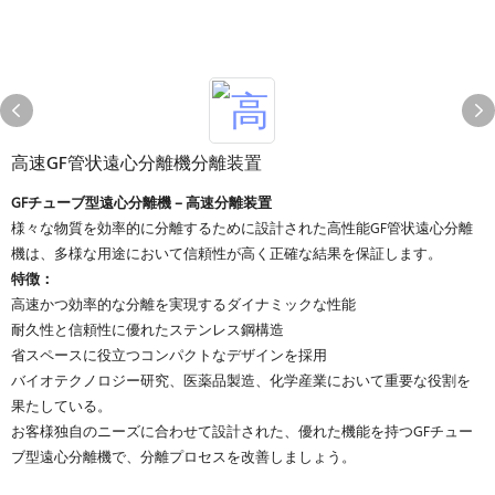
高速GF管状遠心分離機分離装置
GFチューブ型遠心分離機 – 高速分離装置
様々な物質を効率的に分離するために設計された高性能GF管状遠心分離
機は、多様な用途において信頼性が高く正確な結果を保証します。
特徴：
高速かつ効率的な分離を実現するダイナミックな性能
耐久性と信頼性に優れたステンレス鋼構造
省スペースに役立つコンパクトなデザインを採用
バイオテクノロジー研究、医薬品製造、化学産業において重要な役割を
果たしている。
お客様独自のニーズに合わせて設計された、優れた機能を持つGFチュー
ブ型遠心分離機で、分離プロセスを改善しましょう。