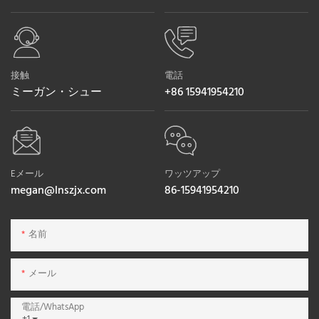
接触
電話
ミーガン・シュー
+86 15941954210
Eメール
ワッツアップ
megan@lnszjx.com
86-15941954210
名前
メール
電話/WhatsApp