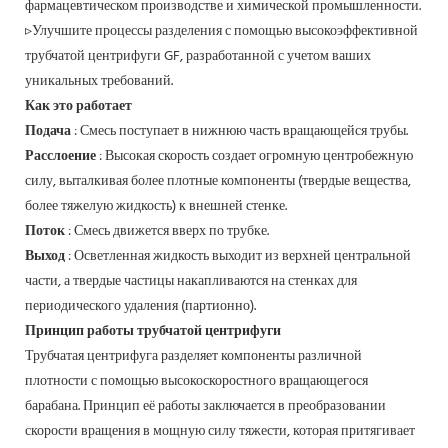
фармацевтическом производстве и химической промышленности.
▹Улучшите процессы разделения с помощью высокоэффективной
трубчатой ​​центрифуги GF, разработанной с учетом ваших
уникальных требований.
Как это работает
Подача
: Смесь поступает в нижнюю часть вращающейся трубы.
Расслоение
: Высокая скорость создает огромную центробежную
силу, выталкивая более плотные компоненты (твердые вещества,
более тяжелую жидкость) к внешней стенке.
Поток
: Смесь движется вверх по трубке.
Выход
: Осветленная жидкость выходит из верхней центральной
части, а твердые частицы накапливаются на стенках для
периодического удаления (партионно).
Принцип работы трубчатой ​​центрифуги
Трубчатая центрифуга разделяет компоненты различной
плотности с помощью высокоскоростного вращающегося
барабана. Принцип её работы заключается в преобразовании
скорости вращения в мощную силу тяжести, которая притягивает