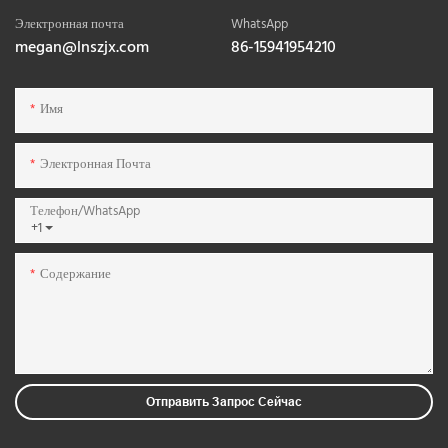
Электронная почта
WhatsApp
megan@lnszjx.com
86-15941954210
Имя
Электронная Почта
Телефон/WhatsApp
+1
Содержание
Отправить Запрос Сейчас