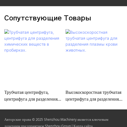
Сопутствующие Товары
Трубчатая центрифуга,
Высокоскоростная трубчатая
центрифуга для разделения
центрифуга для разделения
химических веществ в
плазмы крови животных.
пробирках.
Авторские права © 2025 Shenzhou Machinery является ключевым
дочерним предприятием Shenzhou Group |
Карта сайта