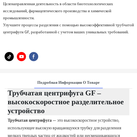
Целенаправленная деятельность в области биотехнологических
исследований, фармацевтического производства и химической
промышленности.
Улучшите процессы разделения с помощью высокоэффективной трубчатой
​​центрифуги GF, разработанной с учетом ваших уникальных требований.
Подробная Информация О Товаре
Трубчатая центрифуга GF –
высокоскоростное разделительное
устройство
Трубчатая центрифуга
— это высокоскоростное устройство,
использующее высокую вращающуюся трубку для разделения
мелких твердых частиц от жидкостей или несмешивающихся