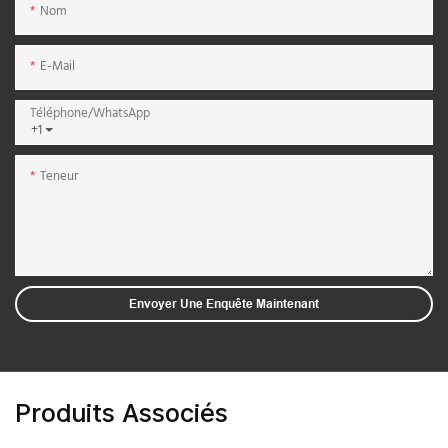
Nom
E-Mail
Téléphone/WhatsApp
+1
Teneur
Envoyer Une Enquête Maintenant
Produits Associés