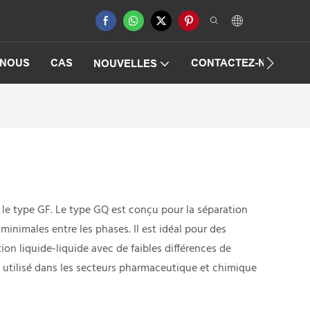
 NOUS
CAS
CONTACTEZ-NOUS
NOUVELLES
le type GF. Le type GQ est conçu pour la séparation
minimales entre les phases. Il est idéal pour des
tion liquide-liquide avec de faibles différences de
nt utilisé dans les secteurs pharmaceutique et chimique