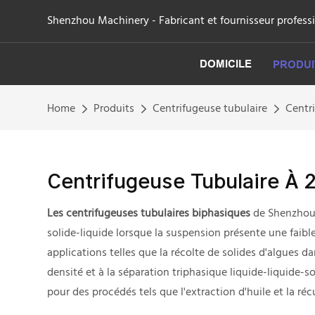
Shenzhou Machinery - Fabricant et fournisseur professi
DOMICILE
PRODUI
Home
Produits
Centrifugeuse tubulaire
Centr
Centrifugeuse Tubulaire À 
Les centrifugeuses tubulaires biphasiques
de Shenzhou 
solide-liquide lorsque la suspension présente une faible
applications telles que la récolte de solides d'algues da
densité et à la séparation triphasique liquide-liquide-
pour des procédés tels que l'extraction d'huile et la ré