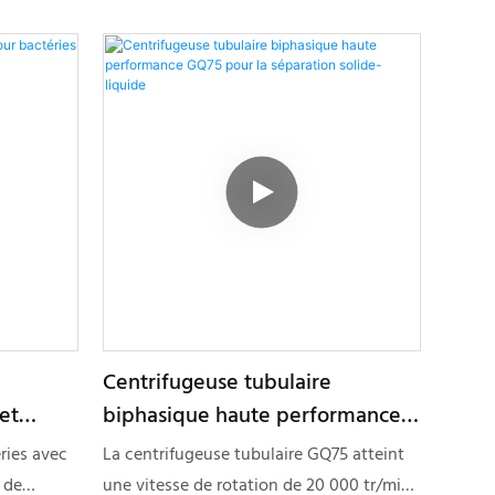
Centrifugeuse tubulaire
et
biphasique haute performance
es
GQ75 pour la séparation solide-
ries avec
La centrifugeuse tubulaire GQ75 atteint
liquide
 de
une vitesse de rotation de 20 000 tr/min,