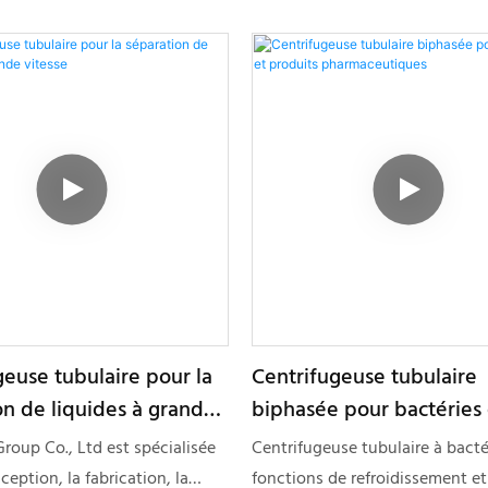
geuse tubulaire pour la
Centrifugeuse tubulaire
on de liquides à grande
biphasée pour bactéries 
produits pharmaceutiqu
oup Co., Ltd est spécialisée
Centrifugeuse tubulaire à bacté
ception, la fabrication, la
fonctions de refroidissement et