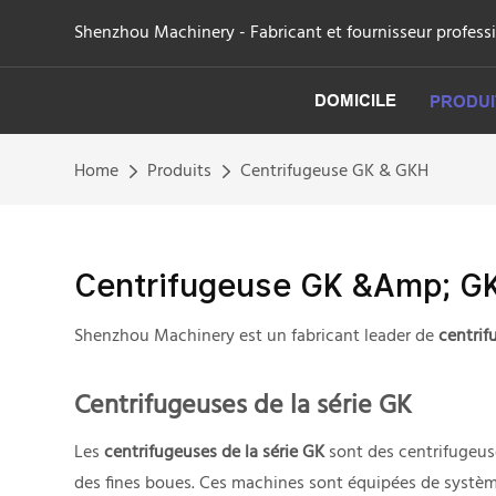
Shenzhou Machinery - Fabricant et fournisseur professi
DOMICILE
PRODUI
Home
Produits
Centrifugeuse GK & GKH
Centrifugeuse GK &amp; G
Shenzhou Machinery est un fabricant leader de
centri
Centrifugeuses de la série GK
Les
centrifugeuses de la série GK
sont des centrifugeuse
des fines boues. Ces machines sont équipées de systèm