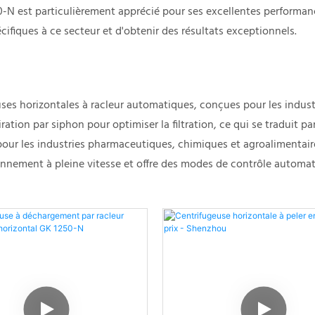
0-N est particulièrement apprécié pour ses excellentes performan
fiques à ce secteur et d'obtenir des résultats exceptionnels.
ses horizontales à racleur automatiques, conçues pour les industr
spiration par siphon pour optimiser la filtration, ce qui se tradui
les pour les industries pharmaceutiques, chimiques et agroaliment
nnement à pleine vitesse et offre des modes de contrôle automat