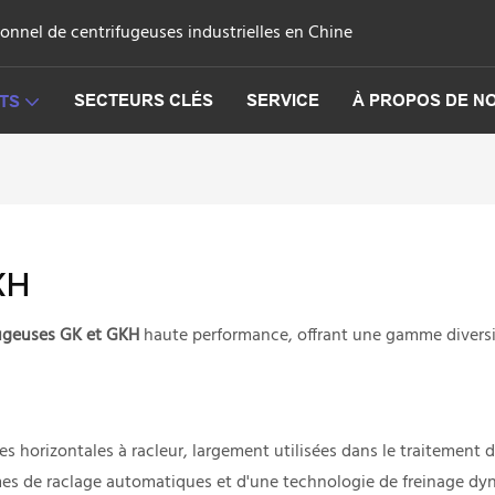
onnel de centrifugeuses industrielles en Chine
SECTEURS CLÉS
SERVICE
À PROPOS DE N
TS
KH
fugeuses GK et GKH
haute performance, offrant une gamme diversifi
s horizontales à racleur, largement utilisées dans le traitement 
es de raclage automatiques et d'une technologie de freinage dyn