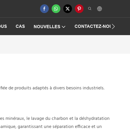
OUS
CAS
CONTACTEZ-NOUS
F
NOUVELLES
ée de produits adaptés à divers besoins industriels.
des minéraux, le lavage du charbon et la déshydratation
amique, garantissant une séparation efficace et un