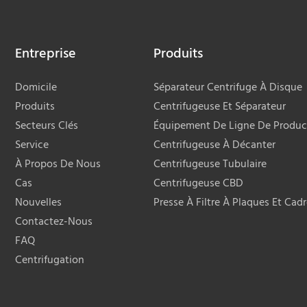
e dans le domaine de la
séparation.
ion et de la séparation.
Entreprise
Produits
Domicile
Séparateur Centrifuge À Disque
Produits
Centrifugeuse Et Séparateur
Secteurs Clés
Équipement De Ligne De Produc
Service
Centrifugeuse À Décanter
À Propos De Nous
Centrifugeuse Tubulaire
Cas
Centrifugeuse CBD
Nouvelles
Presse À Filtre À Plaques Et Cad
Contactez-Nous
FAQ
Centrifugation