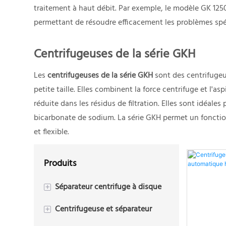
traitement à haut débit. Par exemple, le modèle GK 125
permettant de résoudre efficacement les problèmes spéci
Centrifugeuses de la série GKH
Les
centrifugeuses de la série GKH
sont des centrifugeu
petite taille. Elles combinent la force centrifuge et l'a
réduite dans les résidus de filtration. Elles sont idéa
bicarbonate de sodium. La série GKH permet un fonctio
et flexible.
Produits
Séparateur centrifuge à disque
+
Centrifugeuse et séparateur
Centrifugeuse à disque
+
biphasée