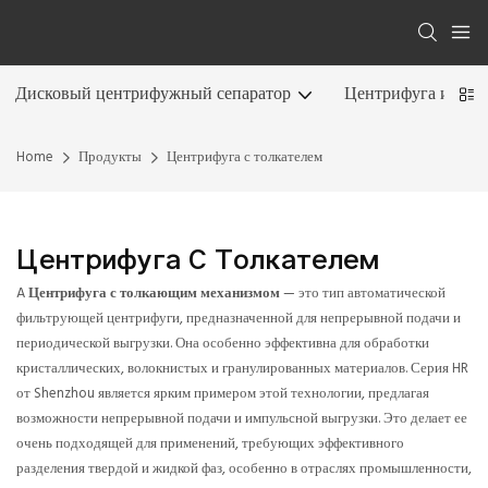
Дисковый центрифужный сепаратор
Центрифуга и сепа
Home
Продукты
Центрифуга с толкателем
Центрифуга С Толкателем
A
Центрифуга с толкающим механизмом
— это тип автоматической
фильтрующей центрифуги, предназначенной для непрерывной подачи и
периодической выгрузки. Она особенно эффективна для обработки
кристаллических, волокнистых и гранулированных материалов. Серия HR
от Shenzhou является ярким примером этой технологии, предлагая
возможности непрерывной подачи и импульсной выгрузки. Это делает ее
очень подходящей для применений, требующих эффективного
разделения твердой и жидкой фаз, особенно в отраслях промышленности,