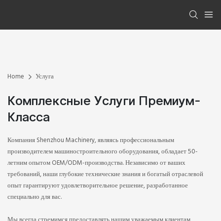
Home
Услуга
Комплексные Услуги Премиум-
Класса
Компания Shenzhou Machinery, являясь профессиональным
производителем машиностроительного оборудования, обладает 50-
летним опытом OEM/ODM-производства. Независимо от ваших
требований, наши глубокие технические знания и богатый отраслевой
опыт гарантируют удовлетворительное решение, разработанное
специально для вас.
Мы всегда стремимся предоставлять нашим уважаемым клиентам