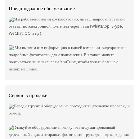
Предпродажное обслуживание
Мы работаем онлайн круглосуточно, на ваш запрос оперативно
ответят по электронной почте или через чаты (WhatsApp, Skype,
WeChat, QQ и т.д.).
Мы вышлем вам информацию о нашей компании, видеоролики и
подробные фотографии для ознакомления. Вы также можете
подписаться на наш канал на YouTube, чтобы узнать больше о
наших машинах.
Сервис в продаже
Перед отгрузкой оборудование проходит тщательную проверку и
осмотр.
Упакуйте оборудование в пленку или нефумигированный
деревянный ящик и отправьте фотографии груза для подтверждения.