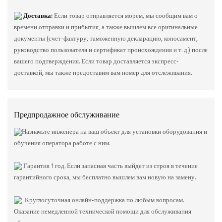
Доставка:
Если товар отправляется морем, мы сообщим вам о
времени отправки и прибытия, а также вышлем все оригинальные
документы (счет-фактуру, таможенную декларацию, коносамент,
руководство пользователя и сертификат происхождения и т. д.) после
вашего подтверждения. Если товар доставляется экспресс-
доставкой, мы также предоставим вам номер для отслеживания.
Предпродажное обслуживание
Назначьте инженера на ваш объект для установки оборудования и
обучения оператора работе с ним.
Гарантия 1 год. Если запасная часть выйдет из строя в течение
гарантийного срока, мы бесплатно вышлем вам новую на замену.
Круглосуточная онлайн-поддержка по любым вопросам.
Оказание немедленной технической помощи для обслуживания