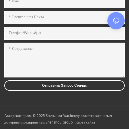
Имя
Электронная Почта
Телефон/WhatsApp
Содержание
Отправить Запрос Сейчас
Авторские права © 2025 Shenzhou Machinery является ключевым
дочерним предприятием Shenzhou Group |
Карта сайта