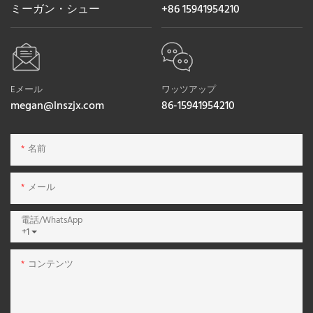
ミーガン・シュー
+86 15941954210
Eメール
ワッツアップ
megan@lnszjx.com
86-15941954210
名前
メール
電話/WhatsApp
+1
コンテンツ