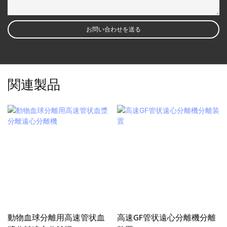
お問い合わせを送る
関連製品
動物血球分離用高速管状血
高速GF管状遠心分離機分離