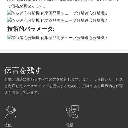
て価格が異なります。
技術的パラメータ:
伝言を残す
分離と濾過に携わるすべての方を歓迎します。また、より良いサービス
と徹底したマーケティングを提供するために、資格のある世界的な代理
店も募集しています。
接触
電話