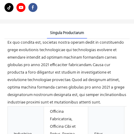
Singula Productarum
Ex quo condita est, societas nostra operam dedit in constituendo
grege evolutionis technologicae qui technologias evolvere et
emendare intendit ad optimam machinam formandam carnes
globulas pro anno 2021 efficaciter fabricandam. Causa cur
producta a foro diligantur est studium in investigatione et
evolutione technologiae provectae. Quod ad designum attinet,
optima machina formanda carnes globulas pro anno 2021 a grege
designatorum nostrorum designata est, qui semper inclinationibus
industriae proximi sunt et mutationibus attenti sunt.
Officina
Fabricatoria,
Officina Cibi et