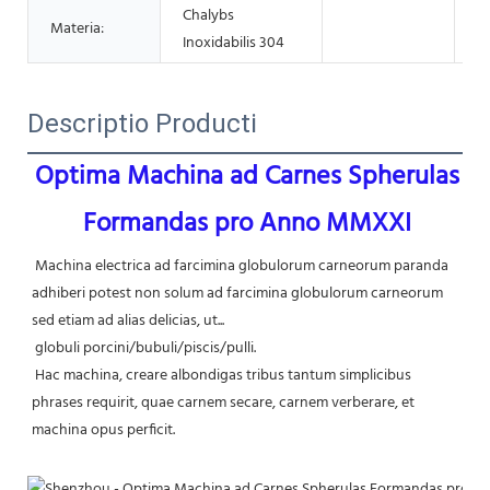
Chalybs
Materia:
Inoxidabilis 304
Descriptio Producti
Optima Machina ad Carnes Spherulas 
Formandas pro Anno MMXXI
Machina electrica ad farcimina globulorum carneorum paranda 
adhiberi potest non solum ad farcimina globulorum carneorum 
sed etiam ad alias delicias, ut...
 globuli porcini/bubuli/piscis/pulli.
Hac machina, creare albondigas tribus tantum simplicibus 
phrases requirit, quae carnem secare, carnem verberare, et 
machina opus perficit.