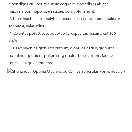
albondigas 280 per minutum coquere; albondigas ab hac 
machina boni saporis, elasticae, boni coloris sunt.
3. Haec machina ex chalybe inoxidabili facta est, bona qualitate 
et specie, valetudine.
4. Celeritas potest esse adaptabilis, capacitas maxima est 300 
kg/h.
5. Haec machina globulos piscium, globulos carnis, globulos 
bubulinos, globulos pullorum, globulos holerum, etc. facere 
potest. Imago ostendens: