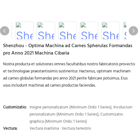
Shenzhou - Optima Machina ad Carnes Spherulas Formandas
pro Anno 2021 Machina Cibaria
Nostra producta et solutiones omnes facultatibus nostris fabricatoriis provectis
et technologiae praestantissimis sustinentur. Hactenus, optimam machinam
ad carnes globulas formandas pro anno 2021 perite fabricare potuimus. Eius
usus includunt machinas ad carnes productas faciendas.
Customizatio:
Insigne personalizatum (Minimum Ordo: 1 Series), Involucrum
personalizatum (Minimum Ordo: 1 Series), Customizatio
graphica (Minimum Ordo: 1 Series)
Vectura:
Vectura maritima · Vectura terrestris