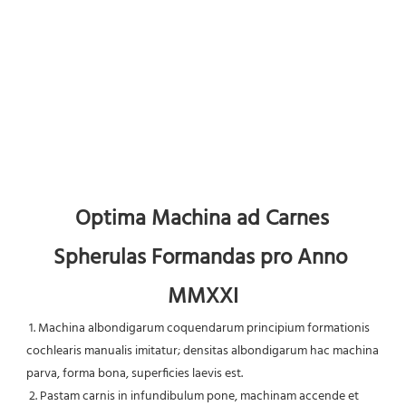
Optima Machina ad Carnes 
Spherulas Formandas pro Anno 
MMXXI
1. Machina albondigarum coquendarum principium formationis 
cochlearis manualis imitatur; densitas albondigarum hac machina 
parva, forma bona, superficies laevis est.
 2. Pastam carnis in infundibulum pone, machinam accende et 