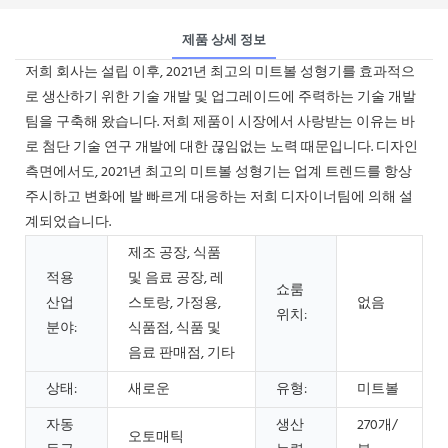
제품 상세 정보
저희 회사는 설립 이후, 2021년 최고의 미트볼 성형기를 효과적으
로 생산하기 위한 기술 개발 및 업그레이드에 주력하는 기술 개발
팀을 구축해 왔습니다. 저희 제품이 시장에서 사랑받는 이유는 바
로 첨단 기술 연구 개발에 대한 끊임없는 노력 때문입니다. 디자인
측면에서도, 2021년 최고의 미트볼 성형기는 업계 트렌드를 항상
주시하고 변화에 발 빠르게 대응하는 저희 디자이너팀에 의해 설
계되었습니다.
제조 공장, 식품
적용
및 음료 공장, 레
쇼룸
산업
스토랑, 가정용,
없음
위치:
분야:
식품점, 식품 및
음료 판매점, 기타
상태:
새로운
유형:
미트볼
자동
생산
270개/
오토매틱