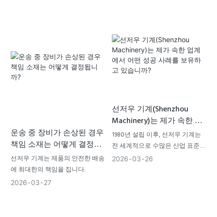
단부에서 핵심적인 고액 분리 장치
역할을 합니다. 높은 원심력을 이
용하여 연속적인 고액 분리를 실현
함으로써 슬러지 부피를 대폭 감축
하고 후속 무방류 공정의 부하를
줄입니다.
선저우 기계(Shenzhou
Machinery)는 제가 속한 업
계에서 어떤 성공 사례를 보
운송 중 장비가 손상된 경우
1980년 설립 이후, 선저우 기계는
유하고 있습니까?
책임 소재는 어떻게 결정됩
전 세계적으로 수많은 산업 표준을
니까?
세워왔습니다.
선저우 기계는 제품의 안전한 배송
2026
03
26
수처리: 모스크바 수도 그룹에 도
에 최대한의 책임을 집니다.
시 폐수 처리를 위한 9개의 데칸터
2026
03
27
원심분리기를 제공했으며, 이 장비
들은 탁월한 안정성을 자랑하며 가
동되고 있습니다.