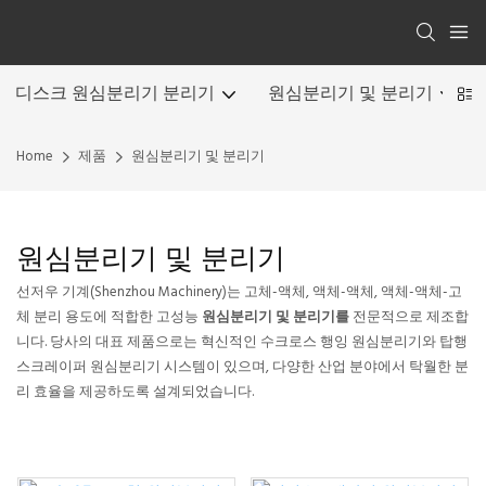
디스크 원심분리기 분리기
원심분리기 및 분리기
Home
제품
원심분리기 및 분리기
원심분리기 및 분리기
선저우 기계(Shenzhou Machinery)는 고체-액체, 액체-액체, 액체-액체-고
체 분리 용도에 적합한 고성능
원심분리기 및 분리기를
전문적으로 제조합
니다. 당사의 대표 제품으로는 혁신적인 수크로스 행잉 원심분리기와 탑행
스크레이퍼 원심분리기 시스템이 있으며, 다양한 산업 분야에서 탁월한 분
리 효율을 제공하도록 설계되었습니다.