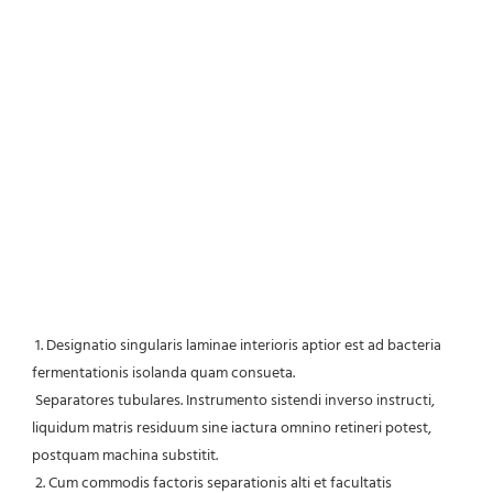
1. Designatio singularis laminae interioris aptior est ad bacteria 
fermentationis isolanda quam consueta.
 Separatores tubulares. Instrumento sistendi inverso instructi, 
liquidum matris residuum sine iactura omnino retineri potest, 
postquam machina substitit.
 2. Cum commodis factoris separationis alti et facultatis 