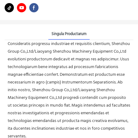
Singula Productarum
Consideratis progressu industriae et requisitis clientium, Shenzhou
Group Co.,Ltd/Liaoyang Shenzhou Machinery Equipment Co.,Ltd
evolutioni productorum dedicavit et magnas res adipiscimur. Usus
technologiarum bene integratus ad processum fabricationis
magnae efficientiae confert. Demonstratum est productum esse
necessarium in agro (campis) Instrumentorum Separationis. Ab
initio nostro, Shenzhou Group Co.,Ltd/Liaoyang Shenzhou
Machinery Equipment Co.,Ltd progredi contendit cum proposito
ut societas princeps in mundo fiat. Magis intendemus ad facultates
nostras investigationis et progressionis emendandas et
technologias emendandas ut producta magis creativa evolvamus,
ita ducentes inclinationes industriae et nos in foro competitivos
servantes.