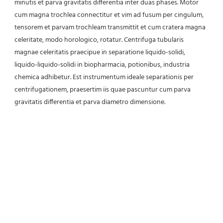
minutis et parva gravitatis differentia inter duas phases. Motor 
cum magna trochlea connectitur et vim ad fusum per cingulum, 
tensorem et parvam trochleam transmittit et cum cratera magna 
celeritate, modo horologico, rotatur. Centrifuga tubularis 
magnae celeritatis praecipue in separatione liquido-solidi, 
liquido-liquido-solidi in biopharmacia, potionibus, industria 
chemica adhibetur. Est instrumentum ideale separationis per 
centrifugationem, praesertim iis quae pascuntur cum parva 
gravitatis differentia et parva diametro dimensione.