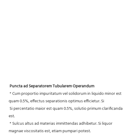
Puncta ad Separatorem Tubularem Operandum
 * Cum proportio impuritatum vel solidorum in liquido minor est 
quam 0.5%, effectus separationis optimus efficietur. Si
 Si percentatio maior est quam 0.5%, solutio primum clarificanda 
est.
 * Sulcus altus ad materias immittendas adhibetur. Si liquor 
magnae viscositatis est, etiam pumpari potest.