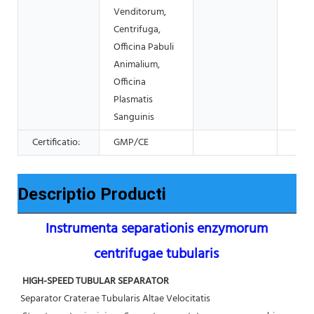
Venditorum,
Centrifuga,
Officina Pabuli
Animalium,
Officina
Plasmatis
Sanguinis
Certificatio:
GMP/CE
Descriptio Producti
Instrumenta separationis enzymorum 
centrifugae tubularis
HIGH-SPEED TUBULAR SEPARATOR
Separator Craterae Tubularis Altae Velocitatis