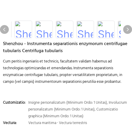
Shenzhou - Instrumenta separationis enzymorum centrifugae
tubularis Centrifuga tubularis
Cum peritis ingeniariis et technicis, facultatem validam habemus ad
technologias optimizandas et emendandas. Instrumenta separationis
enzymaticae centrifugae tubularis, propter versatilitatem proprietatum, in
campo (vel campis) instrumentorum separationis perutilia esse probantur.
Customizatio:
Insigne personalizatum (Minimum Ordo: 1 Unitas), Involucrum
personalizatum (Minimum Ordo: 1 Unitas), Customizatio
graphica (Minimum Ordo: 1 Unitas)
Vectura:
Vectura maritima · Vectura terrestris