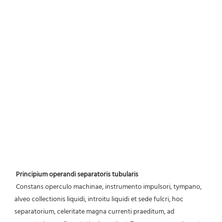
Principium operandi separatoris tubularis
 Constans operculo machinae, instrumento impulsori, tympano, 
alveo collectionis liquidi, introitu liquidi et sede fulcri, hoc 
separatorium, celeritate magna currenti praeditum, ad 