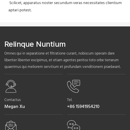
 Scilicet, apparatus noster secundum veras necessitates clientium 
aptari potest.
Relinque Nuntium
Omnes qui in separatione et filtratione curant, nobiscum operam dare
libenter libenter excipimus, et etiam agentes peritos toto orbe terrarum
quaerimus qui meliorem servitium et profundam venditionem praebeant.
Contactus
Tel.
Megan Xu
+86 15941954210