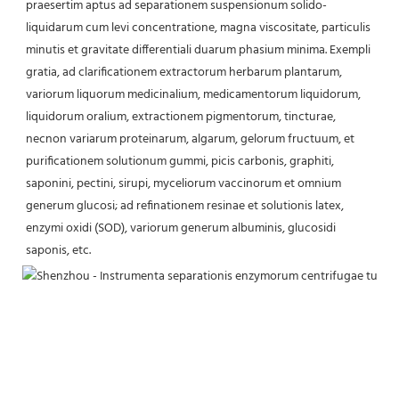
praesertim aptus ad separationem suspensionum solido-
liquidarum cum levi concentratione, magna viscositate, particulis 
minutis et gravitate differentiali duarum phasium minima. Exempli 
gratia, ad clarificationem extractorum herbarum plantarum, 
variorum liquorum medicinalium, medicamentorum liquidorum, 
liquidorum oralium, extractionem pigmentorum, tincturae, 
necnon variarum proteinarum, algarum, gelorum fructuum, et 
purificationem solutionum gummi, picis carbonis, graphiti, 
saponini, pectini, sirupi, myceliorum vaccinorum et omnium 
generum glucosi; ad refinationem resinae et solutionis latex, 
enzymi oxidi (SOD), variorum generum albuminis, glucosidi 
saponis, etc.