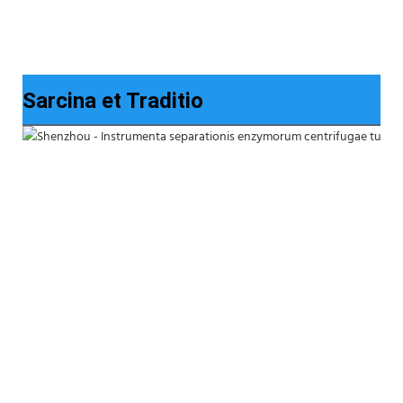
Sarcina et Traditio