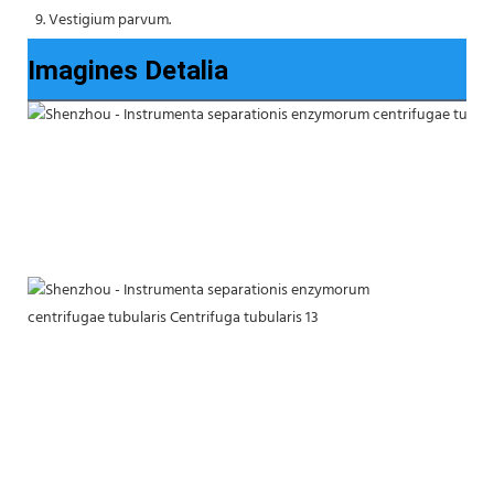
 9. Vestigium parvum.
Imagines Detalia