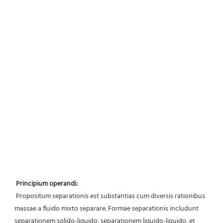
Principium operandi:
 Propositum separationis est substantias cum diversis rationibus 
massae a fluido mixto separare. Formae separationis includunt 
separationem solido-liquido, separationem liquido-liquido, et 