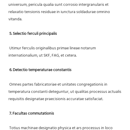
universum, pericula qualia sunt corrosio intergranularis et 
relaxatio tensionis residuae in iunctura soldadurae omnino 
vitanda.
5. Selectio ferculi principalis
 Utimur ferculis originalibus primae lineae notarum 
internationalium, ut SKF, FAG, et cetera.
6. Detectio temperaturae constantis
 Omnes partes fabricatoriae et unitates congregationis in 
temperatura constanti deteguntur, ut qualitas processus actualis 
requisitis designatae praecisionis accuratae satisfaciat.
7. Facultas commutationis
 Totius machinae designatio physica et ars processus in loco 