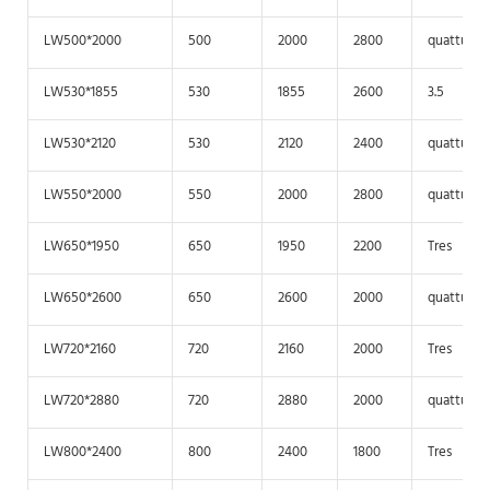
LW500*2000
500
2000
2800
quattuor
LW530*1855
530
1855
2600
3.5
LW530*2120
530
2120
2400
quattuor
LW550*2000
550
2000
2800
quattuor
LW650*1950
650
1950
2200
Tres
LW650*2600
650
2600
2000
quattuor
LW720*2160
720
2160
2000
Tres
LW720*2880
720
2880
2000
quattuor
LW800*2400
800
2400
1800
Tres