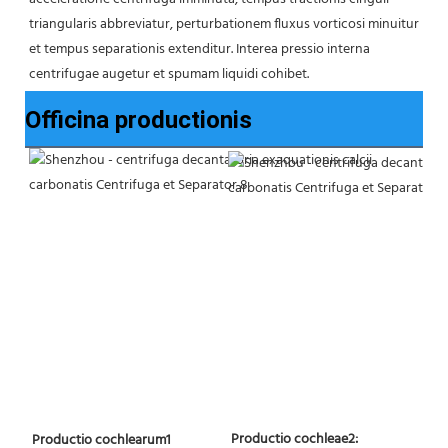
triangularis abbreviatur, perturbationem fluxus vorticosi minuitur 
et tempus separationis extenditur. Interea pressio interna 
centrifugae augetur et spumam liquidi cohibet.
Officina productionis
 Productio cochleae2:
 Productio cochlearum1 