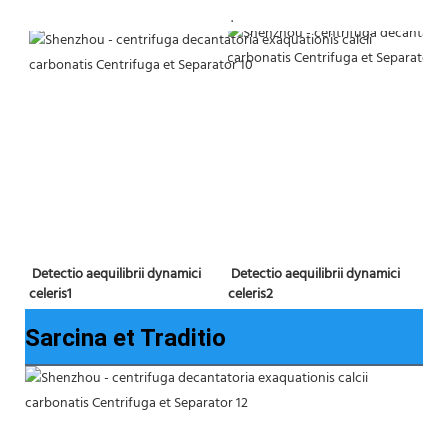
 . 
Detectio aequilibrii dynamici 
 Detectio aequilibrii dynamici 
celeris2
celeris1 
Sarcina et Traditio