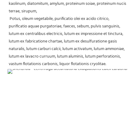
kaolinum, diatomitum, amylum, proteinum soiae, proteinum nucis 
terrae, sirupum,
 Potus, oleum vegetabile, purificatio olei ex acido citrico, 
purificatio aquae purgatoriae, faeces, sebum, pulvis sanguinis, 
lutum ex centralibus electricis, lutum ex impressione et tinctura, 
lutum ex fabricatione chartae, lutum ex desulfuratione gasis 
naturalis, lutum carburi calcii, lutum activatum, lutum ammoniae, 
lutum ex lavacro curruum, lutum aluminis, lutum perforationis, 
vastum flotationis carbonis, liquor flotationis cryolitae.