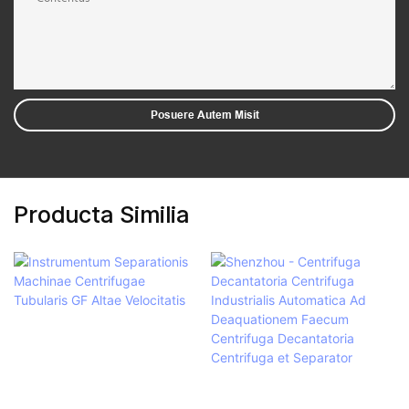
Posuere Autem Misit
Producta Similia