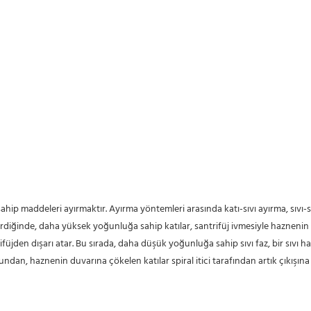
 sahip maddeleri ayırmaktır. Ayırma yöntemleri arasında katı-sıvı ayırma, sıvı-s
üjden dışarı atar. Bu sırada, daha düşük yoğunluğa sahip sıvı faz, bir sıvı ha
undan, haznenin duvarına çökelen katılar spiral itici tarafından artık çıkışına ta