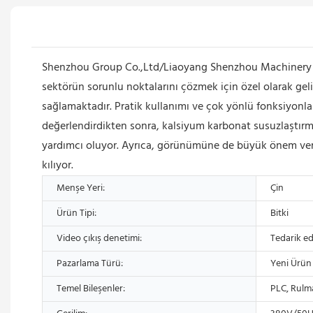
Shenzhou Group Co.,Ltd/Liaoyang Shenzhou Machinery Eq
sektörün sorunlu noktalarını çözmek için özel olarak geli
sağlamaktadır. Pratik kullanımı ve çok yönlü fonksiyonlar
değerlendirdikten sonra, kalsiyum karbonat susuzlaştırm
yardımcı oluyor. Ayrıca, görünümüne de büyük önem veril
kılıyor.
Menşe Yeri:
Çin
Ürün Tipi:
Bitki
Video çıkış denetimi:
Tedarik ed
Pazarlama Türü:
Yeni Ürün
Temel Bileşenler:
PLC, Rulm