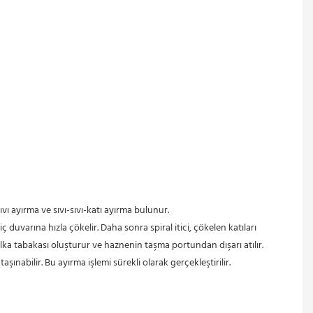
ıvı ayırma ve sıvı-sıvı-katı ayırma bulunur.
lka tabakası oluşturur ve haznenin taşma portundan dışarı atılır. 
şınabilir. Bu ayırma işlemi sürekli olarak gerçekleştirilir.