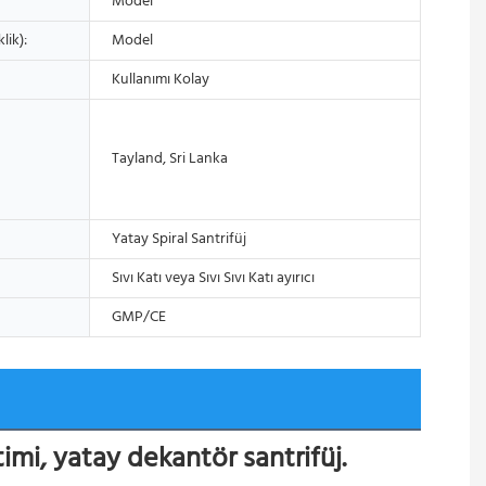
Model
lik):
Model
Kullanımı Kolay
Tayland, Sri Lanka
Yatay Spiral Santrifüj
Sıvı Katı veya Sıvı Sıvı Katı ayırıcı
GMP/CE
imi, yatay dekantör santrifüj.