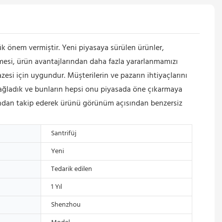
önem vermiştir. Yeni piyasaya sürülen ürünler,
şmesi, ürün avantajlarından daha fazla yararlanmamızı
zesi için uygundur. Müşterilerin ve pazarın ihtiyaçlarını
sağladık ve bunların hepsi onu piyasada öne çıkarmaya
kından takip ederek ürünü görünüm açısından benzersiz
Santrifüj
Yeni
Tedarik edilen
1 Yıl
Shenzhou