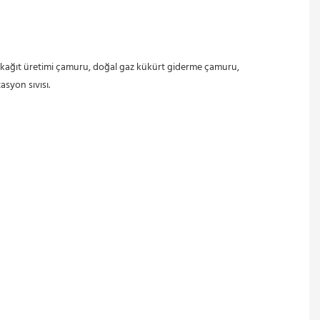
syon sıvısı.