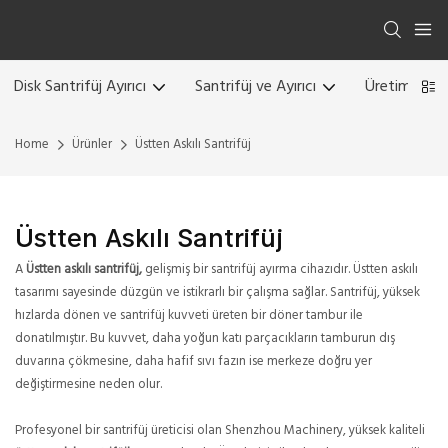
Disk Santrifüj Ayırıcı
Santrifüj ve Ayırıcı
Üretim Hattı
Home
Ürünler
Üstten Askılı Santrifüj
Üstten Askılı Santrifüj
A
Üstten askılı santrifüj,
gelişmiş bir santrifüj ayırma cihazıdır. Üstten askılı
tasarımı sayesinde düzgün ve istikrarlı bir çalışma sağlar. Santrifüj, yüksek
hızlarda dönen ve santrifüj kuvveti üreten bir döner tambur ile
donatılmıştır. Bu kuvvet, daha yoğun katı parçacıkların tamburun dış
duvarına çökmesine, daha hafif sıvı fazın ise merkeze doğru yer
değiştirmesine neden olur.
Profesyonel bir santrifüj üreticisi olan Shenzhou Machinery, yüksek kaliteli