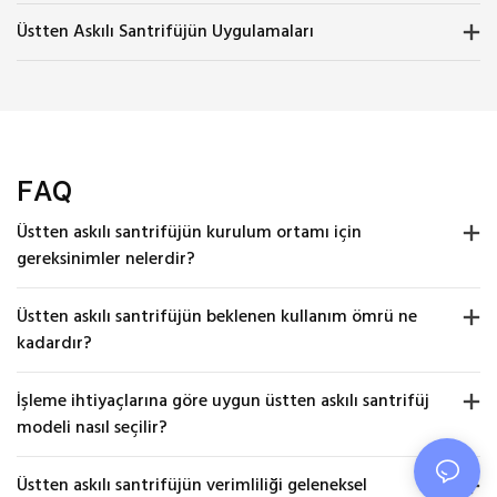
Üstten Askılı Santrifüjün Uygulamaları
FAQ
Üstten askılı santrifüjün kurulum ortamı için
gereksinimler nelerdir?
Üstten askılı santrifüjün beklenen kullanım ömrü ne
kadardır?
İşleme ihtiyaçlarına göre uygun üstten askılı santrifüj
modeli nasıl seçilir?
Üstten askılı santrifüjün verimliliği geleneksel