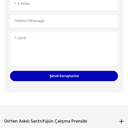
E-Posta
Telefon/whatsapp
Içerik
Şimdi Soruşturma
Üstten Askılı Santrifüjün Çalışma Prensibi