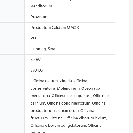
Venditorum
Provisum
Productum Calidum MMXXI
PLC
Liaoning, Sina
750W
370 KG
Officina olerum, Vinaria, Officina
conservatoria, Molendinum, Obsonatio
mercatoria, Officina olei coquinarii, Officinae
carnium, Officina condimentorum, Officina
productorum lacticiniorum, Officina
fructuum, Pistrina, Officina ciborum levium,
Officina ciborum congelatorum, Officina