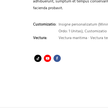
adhibuerunt, sumptum et tempus conservante
facienda probavit.
Customizatio:
Insigne personalizatum (Min
Ordo: 1 Unitas), Customizatio
Vectura:
Vectura maritima · Vectura ter