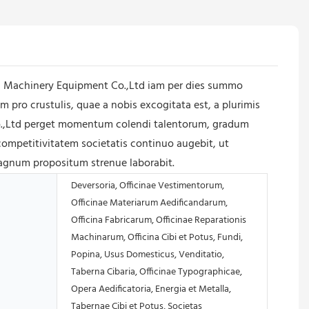
ou Machinery Equipment Co.,Ltd iam per dies summo
 pro crustulis, quae a nobis excogitata est, a plurimis
Co.,Ltd perget momentum colendi talentorum, gradum
ompetitivitatem societatis continuo augebit, ut
agnum propositum strenue laborabit.
Deversoria, Officinae Vestimentorum,
Officinae Materiarum Aedificandarum,
Officina Fabricarum, Officinae Reparationis
Machinarum, Officina Cibi et Potus, Fundi,
Popina, Usus Domesticus, Venditatio,
Taberna Cibaria, Officinae Typographicae,
Opera Aedificatoria, Energia et Metalla,
Tabernae Cibi et Potus, Societas