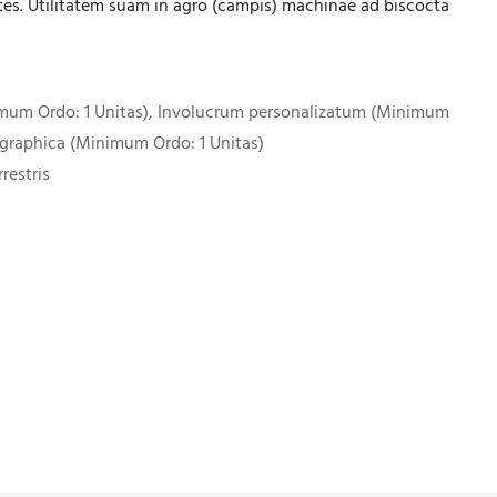
s. Utilitatem suam in agro (campis) machinae ad biscocta
imum Ordo: 1 Unitas), Involucrum personalizatum (Minimum
 graphica (Minimum Ordo: 1 Unitas)
restris