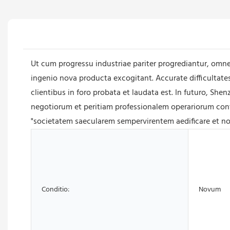
Ut cum progressu industriae pariter progrediantur, om
ingenio nova producta excogitant. Accurate difficultate
clientibus in foro probata et laudata est. In futuro,
negotiorum et peritiam professionalem operariorum con
"societatem saecularem sempervirentem aedificare et n
Conditio:
Novum