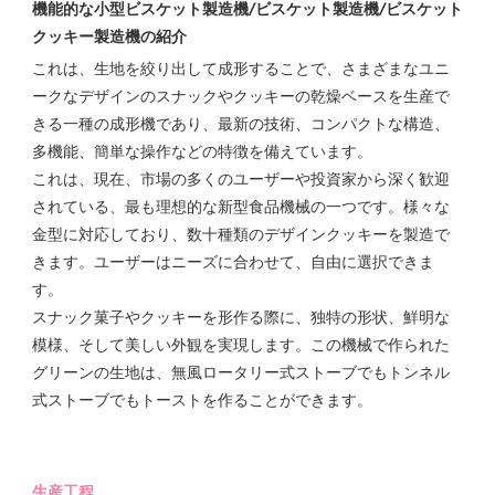
機能的な小型ビスケット製造機/ビスケット製造機/ビスケット
クッキー製造機の紹介
これは、生地を絞り出して成形することで、さまざまなユニ
ークなデザインのスナックやクッキーの乾燥ベースを生産で
きる一種の成形機であり、最新の技術、コンパクトな構造、
多機能、簡単な操作などの特徴を備えています。
これは、現在、市場の多くのユーザーや投資家から深く歓迎
されている、最も理想的な新型食品機械の一つです
。様々な
金型に対応しており、数十種類のデザインクッキーを製造で
きます。ユーザーはニーズに合わせて、自由に選択できま
す。
スナック菓子やクッキーを形作る際に、独特の形状、鮮明な
模様、そして美しい外観を実現します。この機械で作られた
グリーンの生地は、無風ロータリー式ストーブでもトンネル
式ストーブでもトーストを作ることができます。
生産工程