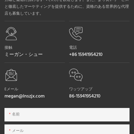
と徹底したマーケティングを提供するために、資格のある世界的な代理
店も募集しています。
接触
電話
ミーガン・シュー
+86 15941954210
Eメール
ワッツアップ
megan@lnszjx.com
86-15941954210
名前
メール