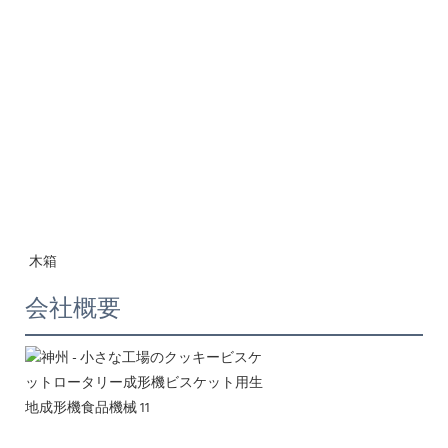
木箱
会社概要