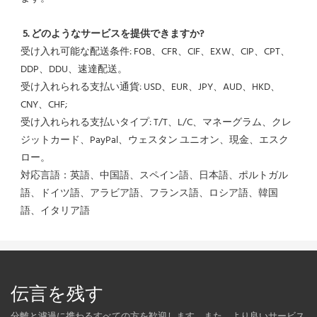
5. どのようなサービスを提供できますか?
受け入れ可能な配送条件: FOB、CFR、CIF、EXW、CIP、CPT、
DDP、DDU、速達配送。
受け入れられる支払い通貨: USD、EUR、JPY、AUD、HKD、
CNY、CHF;
受け入れられる支払いタイプ: T/T、L/C、マネーグラム、クレ
ジットカード、PayPal、ウェスタン ユニオン、現金、エスク
ロー。
対応言語：英語、中国語、スペイン語、日本語、ポルトガル
語、ドイツ語、アラビア語、フランス語、ロシア語、韓国
語、イタリア語
伝言を残す
分離と濾過に携わるすべての方を歓迎します。また、より良いサービス