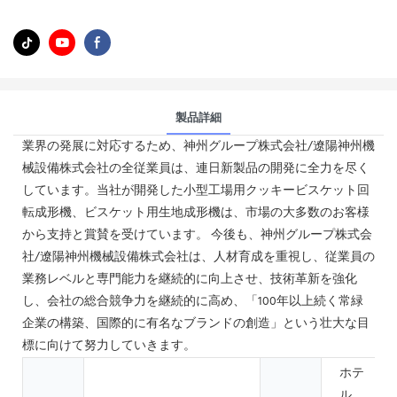
製品詳細
業界の発展に対応するため、神州グループ株式会社/遼陽神州機
械設備株式会社の全従業員は、連日新製品の開発に全力を尽く
しています。当社が開発した小型工場用クッキービスケット回
転成形機、ビスケット用生地成形機は、市場の大多数のお客様
から支持と賞賛を受けています。 今後も、神州グループ株式会
社/遼陽神州機械設備株式会社は、人材育成を重視し、従業員の
業務レベルと専門能力を継続的に向上させ、技術革新を強化
し、会社の総合競争力を継続的に高め、「100年以上続く常緑
企業の構築、国際的に有名なブランドの創造」という壮大な目
標に向けて努力していきます。
ホテ
ル、