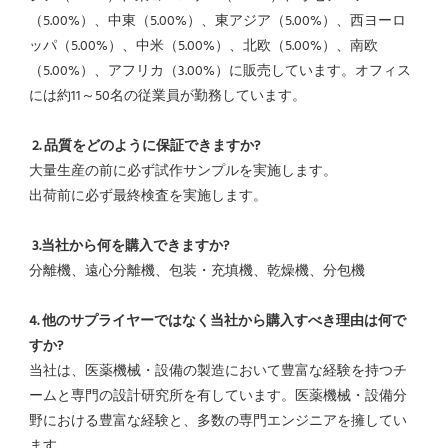
（5.00%）、中東（5.00%）、東アジア（5.00%）、西ヨーロ
ッパ（5.00%）、中米（5.00%）、北欧（5.00%）、南欧
（5.00%）、アフリカ（3.00%）に販売しています。オフィス
には約11～50名の従業員が勤務しています。
2. 品質をどのように保証できますか?
大量生産の前に必ず試作サンプルを実施します。
出荷前に必ず最終検査を実施します。
3.当社から何を購入できますか?
分離機、遠心分離機、包装・充填機、乾燥機、分包機
4. 他のサプライヤーではなく当社から購入すべき理由は何で
すか?
当社は、医薬機械・設備の製造において豊富な経験を持つチ
ームと専門の設計研究所を有しています。医薬機械・設備分
野における豊富な経験と、多数の専門エンジニアを擁してい
ます。