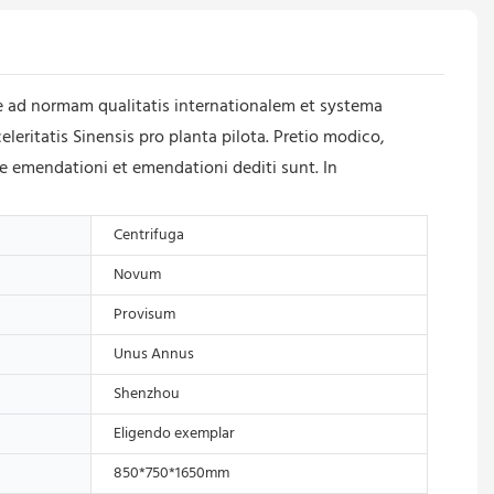
e ad normam qualitatis internationalem et systema
eritatis Sinensis pro planta pilota. Pretio modico,
iae emendationi et emendationi dediti sunt. In
Centrifuga
Novum
Provisum
Unus Annus
Shenzhou
Eligendo exemplar
850*750*1650mm