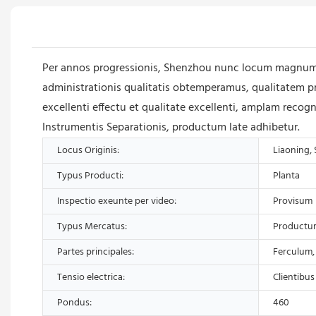
Per annos progressionis, Shenzhou nunc locum magnum i
administrationis qualitatis obtemperamus, qualitatem pro
excellenti effectu et qualitate excellenti, amplam recogn
Instrumentis Separationis, productum late adhibetur.
Locus Originis:
Liaoning, 
Typus Producti:
Planta
Inspectio exeunte per video:
Provisum
Typus Mercatus:
Productum
Partes principales:
Ferculum,
Tensio electrica:
Clientibus
Pondus:
460