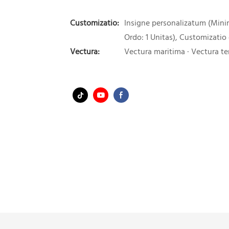
Customizatio:
Insigne personalizatum (Min
Ordo: 1 Unitas), Customizatio
Vectura:
Vectura maritima · Vectura ter