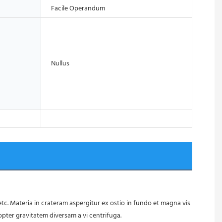
Facile Operandum
Nullus
pter gravitatem diversam a vi centrifuga.