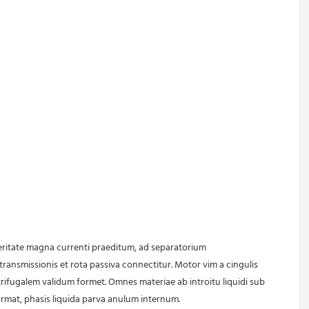
transmissionis et rota passiva connectitur. Motor vim a cingulis 
rifugalem validum formet. Omnes materiae ab introitu liquidi sub 
rmat, phasis liquida parva anulum internum.