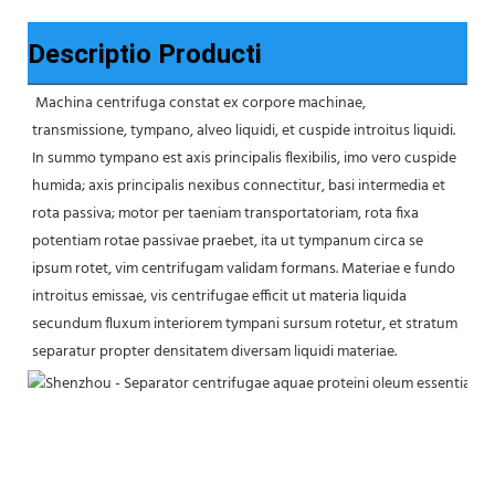
Descriptio Producti
Machina centrifuga constat ex corpore machinae, 
transmissione, tympano, alveo liquidi, et cuspide introitus liquidi. 
In summo tympano est axis principalis flexibilis, imo vero cuspide 
humida; axis principalis nexibus connectitur, basi intermedia et 
rota passiva; motor per taeniam transportatoriam, rota fixa 
potentiam rotae passivae praebet, ita ut tympanum circa se 
ipsum rotet, vim centrifugam validam formans. Materiae e fundo 
introitus emissae, vis centrifugae efficit ut materia liquida 
secundum fluxum interiorem tympani sursum rotetur, et stratum 
separatur propter densitatem diversam liquidi materiae.