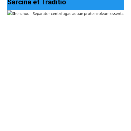
Sarcina et Traditio