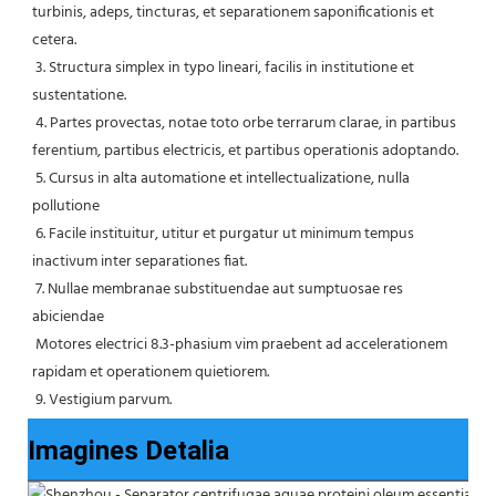
turbinis, adeps, tincturas, et separationem saponificationis et 
cetera.
 3. Structura simplex in typo lineari, facilis in institutione et 
sustentatione.
 4. Partes provectas, notae toto orbe terrarum clarae, in partibus 
ferentium, partibus electricis, et partibus operationis adoptando.
 5. Cursus in alta automatione et intellectualizatione, nulla 
pollutione
 6. Facile instituitur, utitur et purgatur ut minimum tempus 
inactivum inter separationes fiat.
 7. Nullae membranae substituendae aut sumptuosae res 
abiciendae
 Motores electrici 8.3-phasium vim praebent ad accelerationem 
rapidam et operationem quietiorem.
 9. Vestigium parvum.
Imagines Detalia