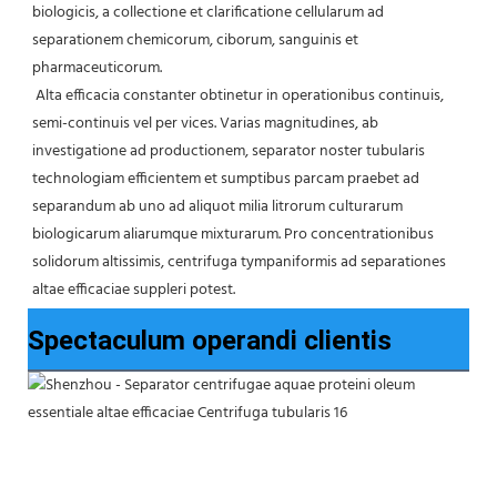
biologicis, a collectione et clarificatione cellularum ad 
separationem chemicorum, ciborum, sanguinis et 
pharmaceuticorum.
 Alta efficacia constanter obtinetur in operationibus continuis, 
semi-continuis vel per vices. Varias magnitudines, ab 
investigatione ad productionem, separator noster tubularis 
technologiam efficientem et sumptibus parcam praebet ad 
separandum ab uno ad aliquot milia litrorum culturarum 
biologicarum aliarumque mixturarum. Pro concentrationibus 
solidorum altissimis, centrifuga tympaniformis ad separationes 
altae efficaciae suppleri potest.
Spectaculum operandi clientis