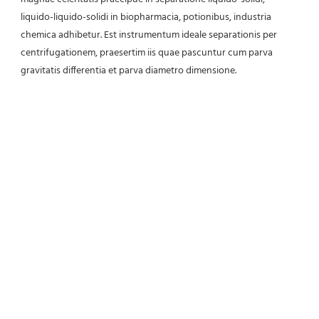
liquido-liquido-solidi in biopharmacia, potionibus, industria 
chemica adhibetur. Est instrumentum ideale separationis per 
centrifugationem, praesertim iis quae pascuntur cum parva 
gravitatis differentia et parva diametro dimensione.