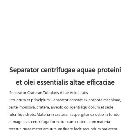
Separator centrifugae aquae proteini 
et olei essentialis altae efficaciae
Separator Craterae Tubularis Altae Velocitatis
 Structura et principium: Separator constat ex corpore machinae, 
parte impulsiva, cratera, alveolo colligenti liquidorum et sede 
fulcri liquidi etc. Materia in crateram aspergitur ex ostio in fundo 
et magna vis centrifuga formatur cum cratera cum materia 
rotatur, quae materiam sursum fluere facit secundum parietem 