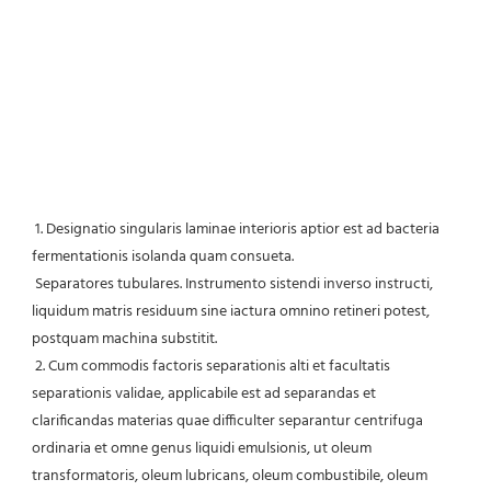
1. Designatio singularis laminae interioris aptior est ad bacteria 
fermentationis isolanda quam consueta.
 Separatores tubulares. Instrumento sistendi inverso instructi, 
liquidum matris residuum sine iactura omnino retineri potest, 
postquam machina substitit.
 2. Cum commodis factoris separationis alti et facultatis 
separationis validae, applicabile est ad separandas et 
clarificandas materias quae difficulter separantur centrifuga 
ordinaria et omne genus liquidi emulsionis, ut oleum 
transformatoris, oleum lubricans, oleum combustibile, oleum 