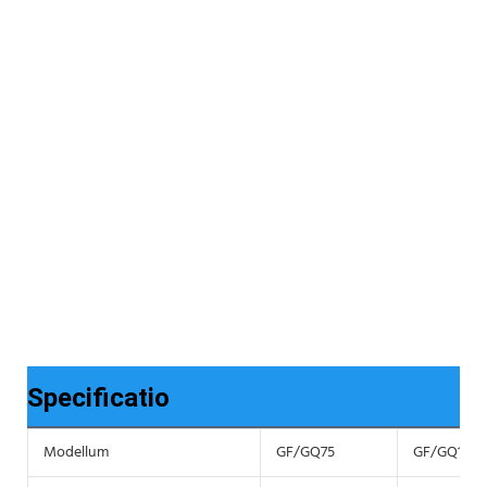
Specificatio
Modellum
GF/GQ75
GF/GQ105