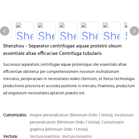
Shenzhou - Separator centrifugae aquae proteini oleum
essentiale altae efficaciae Centrifuga tubularis
Successus separatoris centrifugae aquae proteinique olei essentialis altae
efficientiae obtinetur per comprehensionem novorum inclinationum
mercatus, perspicaciam in necessitates reales clientium, et fretus technologia
productionis provecta et accurata positione in mercatu. Praeterea, productum
ad singulorum necessitates aptatum praesto est.
Customizatio:
Insigne personalizatum (Minimum Ordo: 1 Unitas), Involucrum
personalizatum (Minimum Ordo: 1 Unitas), Customizatio
graphica (Minimum Ordo: 1 Unitas)
Vectura:
Vectura maritima · Vectura terrestris