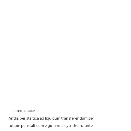
FEEDING PUMP
Antlia peristaltica ad liquidum transferendum per
tubum peristalticum e gummi, a cylindro rotante