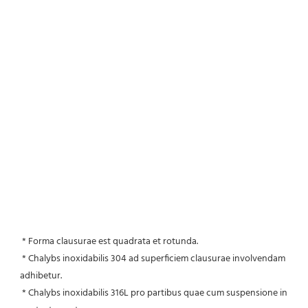
 * Forma clausurae est quadrata et rotunda.
 * Chalybs inoxidabilis 304 ad superficiem clausurae involvendam 
adhibetur.
 * Chalybs inoxidabilis 316L pro partibus quae cum suspensione in 