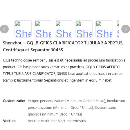
Shenzhou - GQLB-GF105 CLARIFICATOR TUBULAR APERTUS,
Centrifuga et Separator 304SS
Usus technologiae semper visus est ut necessarius ad processum fabricationis
producti. Ob has proprietates versatiles et practicas, GQLB-GK105 APERTO-
TYPUS TUBULARIS CLARIFICATOR, 304SS latas applicationes habet in campo
(campis) Instrumentorum Separationis et ingentem in eos vim habet.
Customizatio:
Insigne personalizatum (Minimum Ordo: 1 Unitas), Involucrum
personalizatum (Minimum Ordo: 1 Unitas), Customizatio
graphica (Minimum Ordo: 1 Unitas)
Vectura:
Vectura maritima · Vectura terrestris