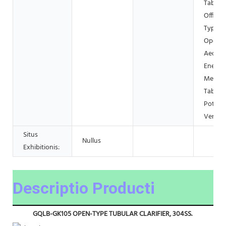
Taberna
Officin
Typogr
Opera
Aedific
Energia
Metalla
Taberna
Potus, 
Vendit
Situs
Nullus
Exhibitionis:
Descriptio Producti
GQLB-GK105 OPEN-TYPE TUBULAR CLARIFIER, 304SS.