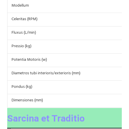
Modellum
Celeritas (RPM)
Fluxus (L/min)
Pressio (kg)
Potentia Motoris (w)
Diametros tubi interioris/exterioris (mm)
Pondus (kg)
Dimensiones (mm)
Sarcina et Traditio