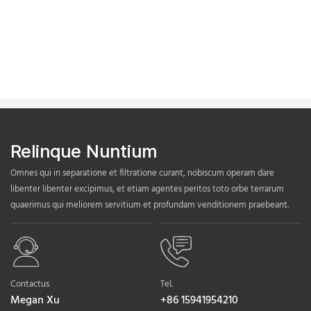
Relinque Nuntium
Omnes qui in separatione et filtratione curant, nobiscum operam dare
libenter libenter excipimus, et etiam agentes peritos toto orbe terrarum
quaerimus qui meliorem servitium et profundam venditionem praebeant.
Contactus
Tel.
Megan Xu
+86 15941954210