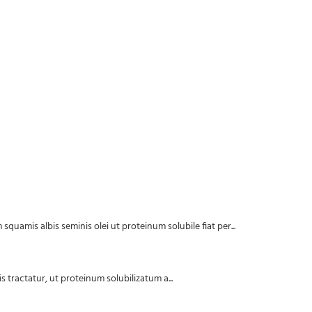
squamis albis seminis olei ut proteinum solubile fiat per...
s tractatur, ut proteinum solubilizatum a...