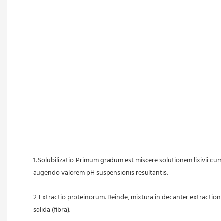
1. Solubilizatio. Primum gradum est miscere solutionem lixivii cum 
 augendo valorem pH suspensionis resultantis.
 2. Extractio proteinorum. Deinde, mixtura in decanter extractioni
 solida (fibra).