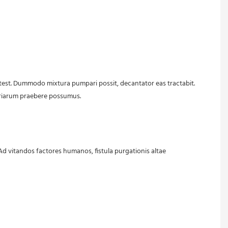
triarum praebere possumus.