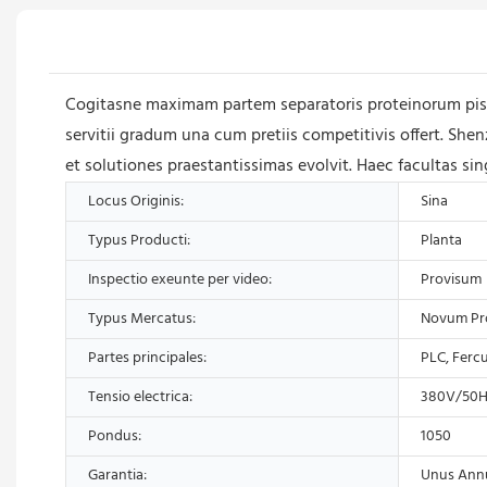
Cogitasne maximam partem separatoris proteinorum pi
servitii gradum una cum pretiis competitivis offert. S
et solutiones praestantissimas evolvit. Haec facultas si
Locus Originis:
Sina
Typus Producti:
Planta
Inspectio exeunte per video:
Provisum
Typus Mercatus:
Novum P
Partes principales:
PLC, Ferc
Tensio electrica:
380V/50HZ
Pondus:
1050
Garantia:
Unus Ann