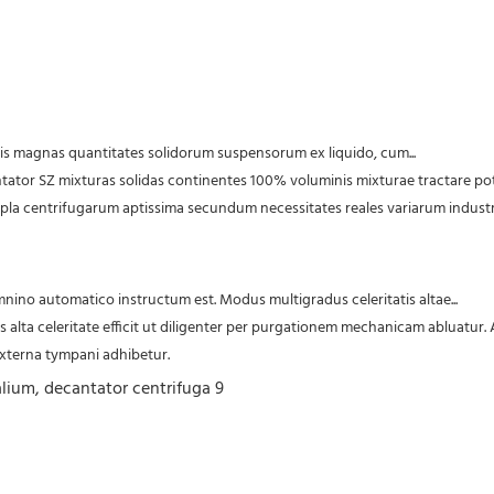
atis magnas quantitates solidorum suspensorum ex liquido, cum...
pla centrifugarum aptissima secundum necessitates reales variarum indus
ino automatico instructum est. Modus multigradus celeritatis altae...
 externa tympani adhibetur.