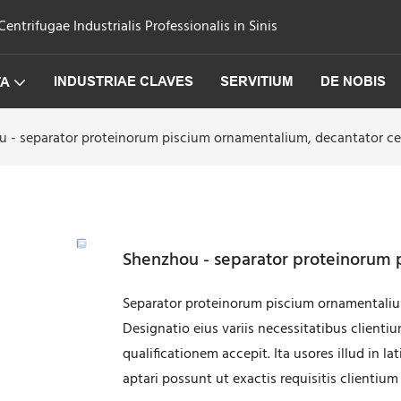
trifugae Industrialis Professionalis in Sinis
INDUSTRIAE CLAVES
SERVITIUM
DE NOBIS
TA
 - separator proteinorum piscium ornamentalium, decantator ce
Shenzhou - separator proteinorum 
Separator proteinorum piscium ornamentaliu
Designatio eius variis necessitatibus clientiu
qualificationem accepit. Ita usores illud in
aptari possunt ut exactis requisitis clientium 