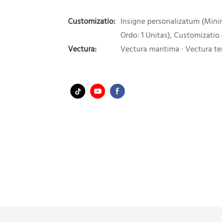
Customizatio:
Insigne personalizatum (Min
Ordo: 1 Unitas), Customizatio
Vectura:
Vectura maritima · Vectura ter