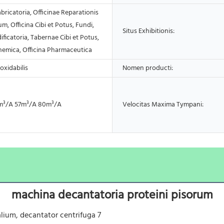
abricatoria, Officinae Reparationis
, Officina Cibi et Potus, Fundi,
Situs Exhibitionis:
ficatoria, Tabernae Cibi et Potus,
Chemica, Officina Pharmaceutica
oxidabilis
Nomen producti:
m³/A 57m³/A 80m³/A
Velocitas Maxima Tympani:
machina decantatoria proteini pisorum