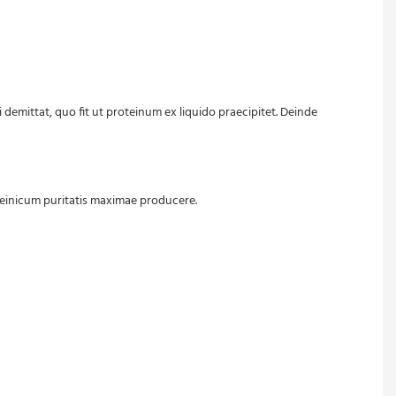
oteinicum puritatis maximae producere.