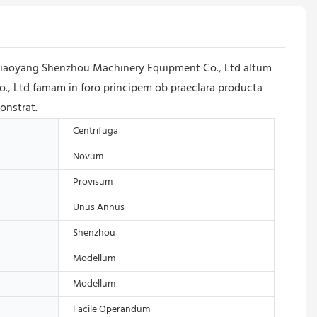
Liaoyang Shenzhou Machinery Equipment Co., Ltd altum
., Ltd famam in foro principem ob praeclara producta
onstrat.
Centrifuga
Novum
Provisum
Unus Annus
Shenzhou
Modellum
Modellum
Facile Operandum