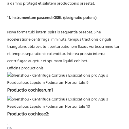
a damno protegit et salutem productionis praestat.
11. Instrumentum pascendi GSRL (designatio potens)
Nova forma tubi interni spiralis sequentia praebet. Sine
acceleratione centrifuga imminuta, tempus tractionis cinguli
triangularis abbreviatur, perturbationem fluxus vorticosi minuitur
et tempus separationis extenditur. Interea pressio interna
centrifugae augetur et spumam liquidi cohibet.
Officina productionis
Productio cochlearum1
Productio cochleae2:
.