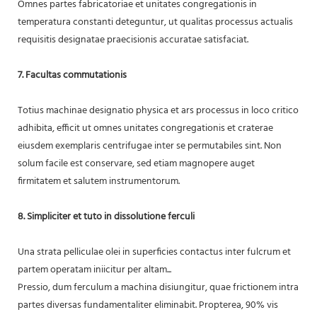
Omnes partes fabricatoriae et unitates congregationis in
temperatura constanti deteguntur, ut qualitas processus actualis
requisitis designatae praecisionis accuratae satisfaciat.
7. Facultas commutationis
Totius machinae designatio physica et ars processus in loco critico
adhibita, efficit ut omnes unitates congregationis et craterae
eiusdem exemplaris centrifugae inter se permutabiles sint. Non
solum facile est conservare, sed etiam magnopere auget
firmitatem et salutem instrumentorum.
8. Simpliciter et tuto in dissolutione ferculi
Una strata pelliculae olei in superficies contactus inter fulcrum et
partem operatam iniicitur per altam...
Pressio, dum ferculum a machina disiungitur, quae frictionem intra
partes diversas fundamentaliter eliminabit. Propterea, 90% vis