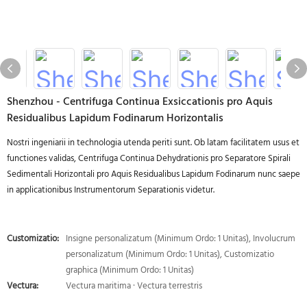
Shenzhou - Centrifuga Continua Exsiccationis pro Aquis
Residualibus Lapidum Fodinarum Horizontalis
Nostri ingeniarii in technologia utenda periti sunt. Ob latam facilitatem usus et
functiones validas, Centrifuga Continua Dehydrationis pro Separatore Spirali
Sedimentali Horizontali pro Aquis Residualibus Lapidum Fodinarum nunc saepe
in applicationibus Instrumentorum Separationis videtur.
Customizatio:
Insigne personalizatum (Minimum Ordo: 1 Unitas), Involucrum
personalizatum (Minimum Ordo: 1 Unitas), Customizatio
graphica (Minimum Ordo: 1 Unitas)
Vectura:
Vectura maritima · Vectura terrestris