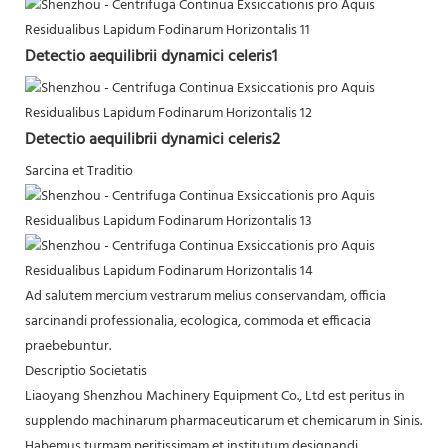
Detectio aequilibrii dynamici celeris1
Detectio aequilibrii dynamici celeris2
Sarcina et Traditio
Ad salutem mercium vestrarum melius conservandam, officia
sarcinandi professionalia, ecologica, commoda et efficacia
praebebuntur.
Descriptio Societatis
Liaoyang Shenzhou Machinery Equipment Co., Ltd est peritus in
supplendo machinarum pharmaceuticarum et chemicarum in Sinis.
Habemus turmam peritissimam et institutum designandi