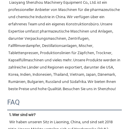
 Liaoyang Shenzhou Machinery Equipment Co., Ltd. ist ein 
professioneller Anbieter von Maschinen für die pharmazeutische 
und chemische Industrie in China. Wir verfügen über ein 
erfahrenes Team und ein eigenes Konstruktionsbüro. Unsere 
Expertise umfasst pharmazeutische Maschinen und Anlagen, 
darunter Verpackungsmaschinen, Zentrifugen, 
Fallfilmverdampfer, Destillationsanlagen, Mischer, 
Tablettenpressen, Produktionslinien für Zäpfchen, Trockner, 
Kapselfüllmaschinen und vieles mehr. Unsere Produkte werden in 
zahlreiche Länder und Regionen exportiert, darunter die USA, 
Korea, Indien, Indonesien, Thailand, Vietnam, Japan, Dänemark, 
Rumänien, Bulgarien, Russland und Südafrika. Wir bieten Ihnen 
beste Preise und hohe Qualität. Besuchen Sie uns in Shenzhou! 
FAQ
1. Wer sind wir?
 Wir haben unseren Sitz in Liaoning, China, und sind seit 2018 