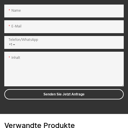
Name
E-Mail
Telefon/WhatsApp
+1
Inhalt
Senden Sie Jetzt Anfrage
Verwandte Produkte