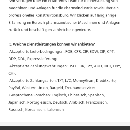
 Wir verfügen über ein erfahrenes Team für die Herstellung von 
Maschinen und Anlagen für die Pharmaindustrie sowie über ein 
professionelles Konstruktionsbüro. Wir blicken auf langjährige 
Erfahrung im Bereich pharmazeutischer Maschinen und Anlagen 
zurück und beschäftigen zahlreiche Ingenieure.
5. Welche Dienstleistungen können wir anbieten?
 Akzeptierte Lieferbedingungen: FOB, CFR, CIF, EXW, CIP, CPT, 
DDP, DDU, Expresslieferung;
 Akzeptierte Zahlungswährungen: USD, EUR, JPY, AUD, HKD, CNY, 
CHF;
 Akzeptierte Zahlungsarten: T/T, L/C, MoneyGram, Kreditkarte, 
PayPal, Western Union, Bargeld, Treuhandservice;
 Gesprochene Sprachen: Englisch, Chinesisch, Spanisch, 
Japanisch, Portugiesisch, Deutsch, Arabisch, Französisch, 
Russisch, Koreanisch, Italienisch