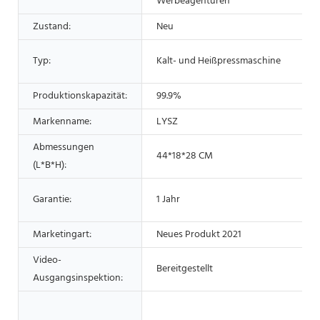
Werbeagenturen
Zustand:
Neu
Typ:
Kalt- und Heißpressmaschine
Produktionskapazität:
99.9%
Markenname:
LYSZ
Abmessungen
44*18*28 CM
(L*B*H):
Garantie:
1 Jahr
Marketingart:
Neues Produkt 2021
Video-
Bereitgestellt
Ausgangsinspektion: