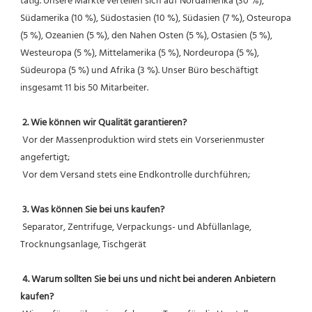
tätig. Unsere Märkte verteilen sich auf Nordamerika (30 %), 
Südamerika (10 %), Südostasien (10 %), Südasien (7 %), Osteuropa 
(5 %), Ozeanien (5 %), den Nahen Osten (5 %), Ostasien (5 %), 
Westeuropa (5 %), Mittelamerika (5 %), Nordeuropa (5 %), 
Südeuropa (5 %) und Afrika (3 %). Unser Büro beschäftigt 
insgesamt 11 bis 50 Mitarbeiter.
2. Wie können wir Qualität garantieren?
 Vor der Massenproduktion wird stets ein Vorserienmuster 
angefertigt;
 Vor dem Versand stets eine Endkontrolle durchführen;
3. Was können Sie bei uns kaufen?
 Separator, Zentrifuge, Verpackungs- und Abfüllanlage, 
Trocknungsanlage, Tischgerät
4. Warum sollten Sie bei uns und nicht bei anderen Anbietern 
kaufen?